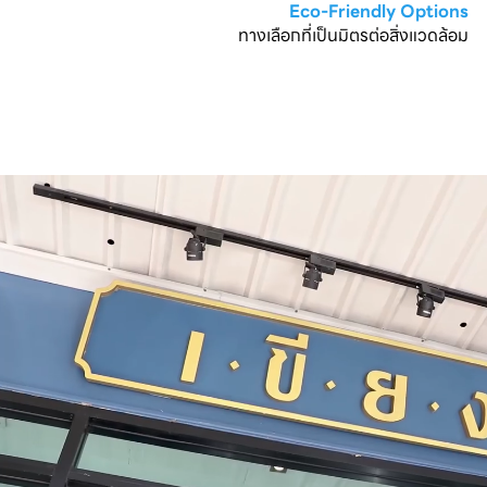
Eco-Friendly Options
ทางเลือกที่เป็นมิตรต่อสิ่งแวดล้อม