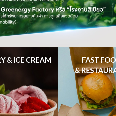
Y & ICE CREAM
FAST FOO
& RESTAUR