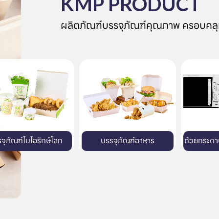
KMP PRODUCT
ผลิตภัณฑ์บรรจุภัณฑ์คุณภาพ ครอบคลุ
บรรจุภัณฑ์อาหาร
ถ้วยกระดาษสำหรับไมโครเวฟ
ถา