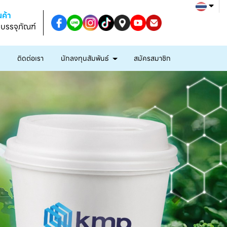
ค้า
งบรรจุภัณฑ์
ก
ติดต่อเรา
นักลงทุนสัมพันธ์
สมัครสมาชิก