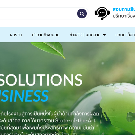
สอบถามสิน
ปรึกษาเรื่อ
ผลงาน
คำถามที่พบบ่อย
ข่าวสาร | บทความ
แคตตาล็อ