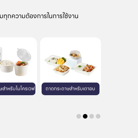
มทุกความต้องการในการใช้งาน
ดกระดาษสำหรับเตาอบ
แก้วพลาสติก
บรรจ