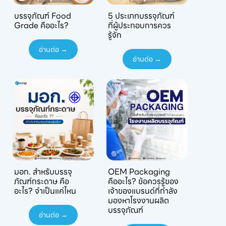
บรรจุภัณฑ์ Food
5 ประเภทบรรจุภัณฑ์
Grade คืออะไร?
ที่ผู้ประกอบการควร
รู้จัก
อ่านต่อ →
อ่านต่อ →
มอก. สำหรับบรรจุ
OEM Packaging
ภัณฑ์กระดาษ คือ
คืออะไร? ข้อควรรู้ของ
อะไร? จำเป็นแค่ไหน
เจ้าของแบรนด์ที่กำลัง
มองหาโรงงานผลิต
บรรจุภัณฑ์
อ่านต่อ →