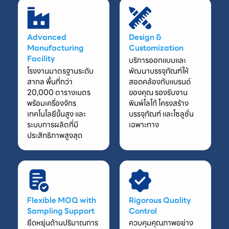
Advanced
Design &
Manufacturing
Customization
Facility
บริการออกแบบและ
โรงงานมาตรฐานระดับ
พัฒนาบรรจุภัณฑ์ให้
สากล พื้นที่กว่า
สอดคล้องกับแบรนด์
20,000 ตารางเมตร
ของคุณ รองรับงาน
พร้อมเครื่องจักร
พิมพ์โลโก้ โครงสร้าง
เทคโนโลยีขั้นสูง และ
บรรจุภัณฑ์ และโซลูชั่น
ระบบการผลิตที่มี
เฉพาะทาง
ประสิทธิภาพสูงสุด
Flexible MOQ with
Rigorous Quality
Sampling Support
Control
ยืดหยุ่นด้านปริมาณการ
ควบคุมคุณภาพอย่าง