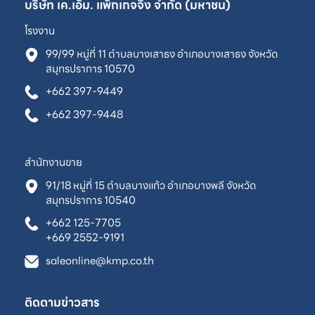
บริษัท เค.เอ็ม. แพ็กเกจจิ้ง จำกัด (มหาชน)
โรงงาน
99/99 หมู่ที่ 11 ตำบลบางเสาธง อำเภอบางเสาธง จังหวัด
สมุทรปราการ 10570
+662 397-9449
+662 397-9448
สำนักงานขาย
91/18 หมู่ที่ 15 ตำบลบางแก้ว อำเภอบางพลี จังหวัด
สมุทรปราการ 10540
+662 125-7705
+669 2552-9191
saleonline@kmp.co.th
ติดตามข่าวสาร