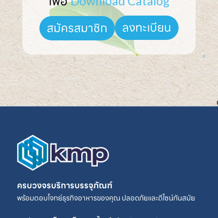
เพื่อ 
Download Catalog
ลงทะเบียน
สมัครสมาชิก
ครบวงจรบริการบรรจุภัณฑ์
พร้อมตอบโจทย์ธุรกิจอาหารของคุณ ปลอดภัยและดีไซน์ทันสมัย