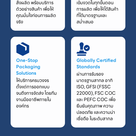
สั่งผลิต พร้อมบริการ
เข้มงวดในทุกขั้นตอน
ตัวอย่างสินค้า เพื่อให้
การผลิต เพื่อให้ได้สินค้า
คุณมั่นใจก่อนการผลิต
ที่ได้มาตรฐานและ
จริง
สม่ำเสมอ
One-Stop
Globally Certified
Packaging
Standards
Solutions
ผ่านการรับรอง
ให้บริการครบวงจร
มาตรฐานสากล อาทิ
ตั้งแต่การออกแบบ
ISO, GFSI (FSSC
จนถึงการจัดส่ง โดยทีม
22000), FSC COC
งานมืออาชีพภายใน
และ PEFC COC เพื่อ
องค์กร
ยืนยันคุณภาพ ความ
ปลอดภัย และความน่า
เชื่อถือ ในระดับสากล