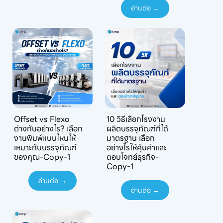
อ่านต่อ →
Offset vs Flexo
10 วิธีเลือกโรงงาน
ต่างกันอย่างไร? เลือก
ผลิตบรรจุภัณฑ์ที่ได้
งานพิมพ์แบบไหนให้
มาตรฐาน เลือก
เหมาะกับบรรจุภัณฑ์
อย่างไรให้คุ้มค่าและ
ของคุณ-Copy-1
ตอบโจทย์ธุรกิจ-
Copy-1
อ่านต่อ →
อ่านต่อ →