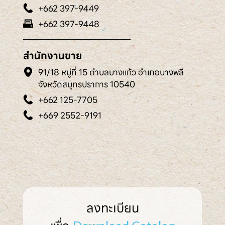
+662 397-9449
+662 397-9448
สำนักงานขาย
91/18 หมู่ที่ 15 ตำบลบางแก้ว อำเภอบางพลี
จังหวัดสมุทรปราการ 10540
+662 125-7705
+669 2552-9191
ลงทะเบียน
