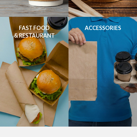
FAST FOOD

ACCESSORIES
& RESTAURANT