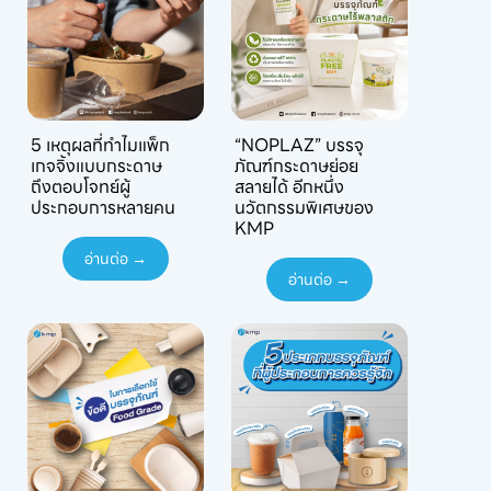
5 เหตุผลที่ทำไมแพ็ก
“NOPLAZ” บรรจุ
เกจจิ้งแบบกระดาษ
ภัณฑ์กระดาษย่อย
ถึงตอบโจทย์ผู้
สลายได้ อีกหนึ่ง
ประกอบการหลายคน
นวัตกรรมพิเศษของ
KMP
อ่านต่อ →
อ่านต่อ →