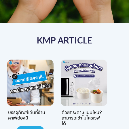
KMP ARTICLE
บรรจุภัณฑ์เด่นที่ร้าน
ถ้วยกระดาษแบบไหน?
คาเฟ่ต้องมี
สามารถเข้าไมโครเวฟ
ได้