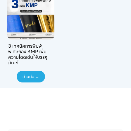
3 เทคนิคการพิมพ์
พิเศษของ KMP เพิ่ม
ความโดดเด่นให้บรรจุ
ภัณฑ์
อ่านต่อ →