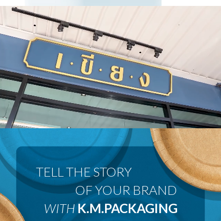
 OF YOUR BRAND
WITH
K.M.PACKAGING