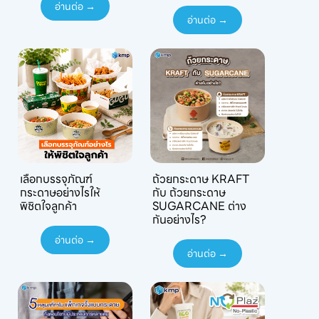
อ่านต่อ →
อ่านต่อ →
เลือกบรรจุภัณฑ์
ถ้วยกระดาษ KRAFT
กระดาษอย่างไรให้
กับ ถ้วยกระดาษ
พิชิตใจลูกค้า
SUGARCANE ต่าง
กันอย่างไร?
อ่านต่อ →
อ่านต่อ →