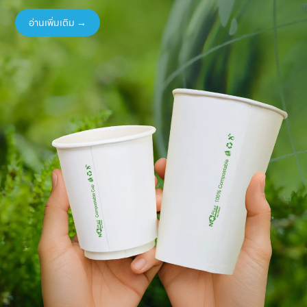
อ่านเพิ่มเติม →