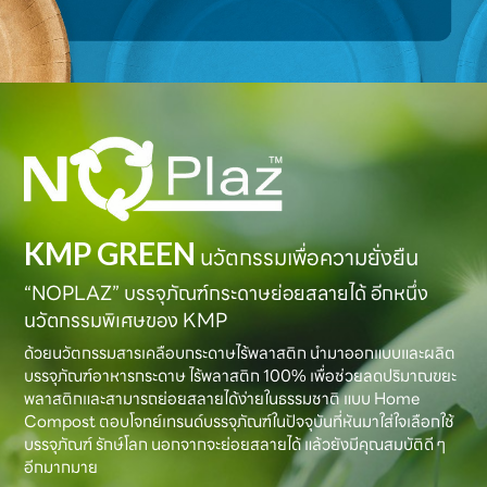
KMP GREEN
นวัตกรรมเพื่อความยั่งยืน
“NOPLAZ” บรรจุภัณฑ์กระดาษย่อยสลายได้ อีกหนึ่ง
นวัตกรรมพิเศษของ KMP
ด้วยนวัตกรรมสารเคลือบกระดาษไร้พลาสติก นำมาออกแบบและผลิต
บรรจุภัณฑ์อาหารกระดาษ ไร้พลาสติก 100% เพื่อช่วยลดปริมาณขยะ
พลาสติกและสามารถย่อยสลายได้ง่ายในธรรมชาติ แบบ Home
Compost ตอบโจทย์เทรนด์บรรจุภัณฑ์ในปัจจุบันที่หันมาใส่ใจเลือกใช้
บรรจุภัณฑ์ รักษ์โลก นอกจากจะย่อยสลายได้ แล้วยังมีคุณสมบัติดี ๆ
อีกมากมาย