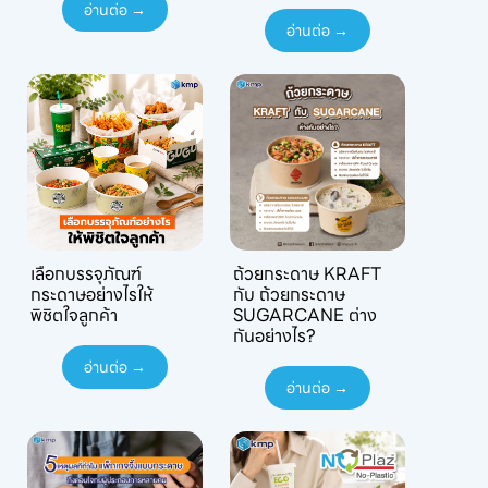
อ่านต่อ →
อ่านต่อ →
เลือกบรรจุภัณฑ์
ถ้วยกระดาษ KRAFT
กระดาษอย่างไรให้
กับ ถ้วยกระดาษ
พิชิตใจลูกค้า
SUGARCANE ต่าง
กันอย่างไร?
อ่านต่อ →
อ่านต่อ →