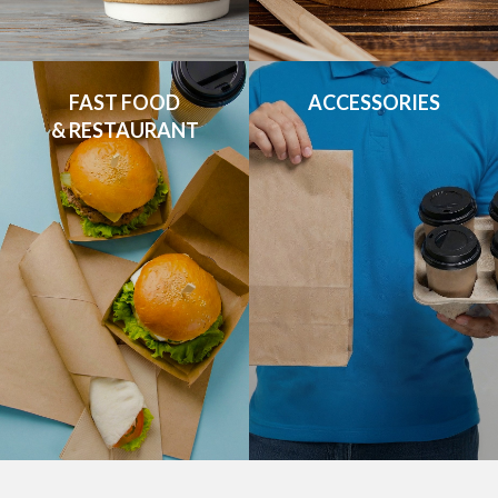
FAST FOOD

ACCESSORIES
& RESTAURANT