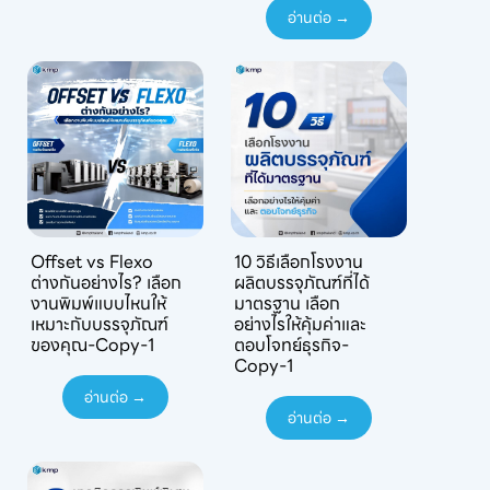
อ่านต่อ →
Offset vs Flexo
10 วิธีเลือกโรงงาน
ต่างกันอย่างไร? เลือก
ผลิตบรรจุภัณฑ์ที่ได้
งานพิมพ์แบบไหนให้
มาตรฐาน เลือก
เหมาะกับบรรจุภัณฑ์
อย่างไรให้คุ้มค่าและ
ของคุณ-Copy-1
ตอบโจทย์ธุรกิจ-
Copy-1
อ่านต่อ →
อ่านต่อ →