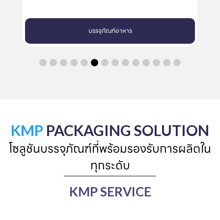
บรรจุภัณฑ์อาหาร
ถ้
KMP
PACKAGING SOLUTION
โซลูชันบรรจุภัณฑ์ที่พร้อมรองรับการผลิตใน
ทุกระดับ
KMP SERVICE