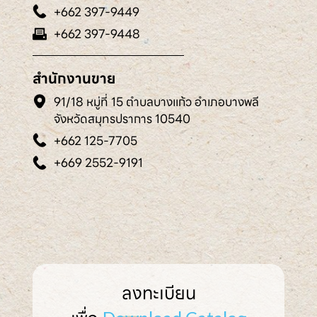
+662 397-9449
+662 397-9448
สำนักงานขาย
91/18 หมู่ที่ 15 ตำบลบางแก้ว อำเภอบางพลี
จังหวัดสมุทรปราการ 10540
+662 125-7705
+669 2552-9191
ลงทะเบียน
