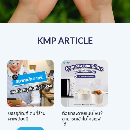
KMP ARTICLE
บรรจุภัณฑ์เด่นที่ร้าน
ถ้วยกระดาษแบบไหน?
คาเฟ่ต้องมี
สามารถเข้าไมโครเวฟ
ได้