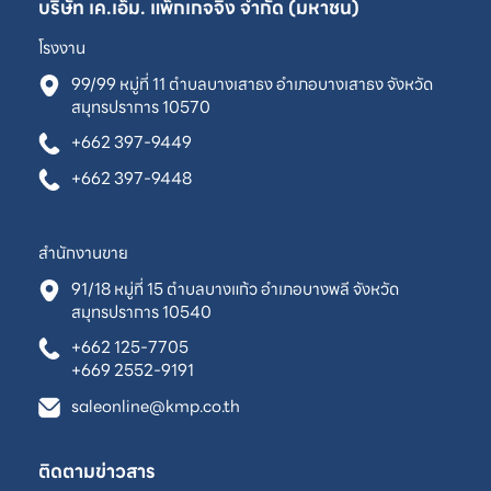
บริษัท เค.เอ็ม. แพ็กเกจจิ้ง จำกัด (มหาชน)
โรงงาน
99/99 หมู่ที่ 11 ตำบลบางเสาธง อำเภอบางเสาธง จังหวัด
สมุทรปราการ 10570
+662 397-9449
+662 397-9448
สำนักงานขาย
91/18 หมู่ที่ 15 ตำบลบางแก้ว อำเภอบางพลี จังหวัด
สมุทรปราการ 10540
+662 125-7705
+669 2552-9191
saleonline@kmp.co.th
ติดตามข่าวสาร