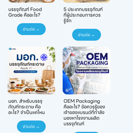
บรรจุภัณฑ์ Food
5 ประเภทบรรจุภัณฑ์
Grade คืออะไร?
ที่ผู้ประกอบการควร
รู้จัก
อ่านต่อ →
อ่านต่อ →
มอก. สำหรับบรรจุ
OEM Packaging
ภัณฑ์กระดาษ คือ
คืออะไร? ข้อควรรู้ของ
อะไร? จำเป็นแค่ไหน
เจ้าของแบรนด์ที่กำลัง
มองหาโรงงานผลิต
บรรจุภัณฑ์
อ่านต่อ →