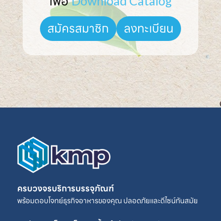
เพื่อ 
Download Catalog
ลงทะเบียน
สมัครสมาชิก
ครบวงจรบริการบรรจุภัณฑ์
พร้อมตอบโจทย์ธุรกิจอาหารของคุณ ปลอดภัยและดีไซน์ทันสมัย