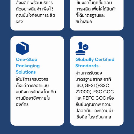
สั่งผลิต พร้อมบริการ
เข้มงวดในทุกขั้นตอน
ตัวอย่างสินค้า เพื่อให้
การผลิต เพื่อให้ได้สินค้า
คุณมั่นใจก่อนการผลิต
ที่ได้มาตรฐานและ
จริง
สม่ำเสมอ
One-Stop
Globally Certified
Packaging
Standards
Solutions
ผ่านการรับรอง
ให้บริการครบวงจร
มาตรฐานสากล อาทิ
ตั้งแต่การออกแบบ
ISO, GFSI (FSSC
จนถึงการจัดส่ง โดยทีม
22000), FSC COC
งานมืออาชีพภายใน
และ PEFC COC เพื่อ
องค์กร
ยืนยันคุณภาพ ความ
ปลอดภัย และความน่า
เชื่อถือ ในระดับสากล