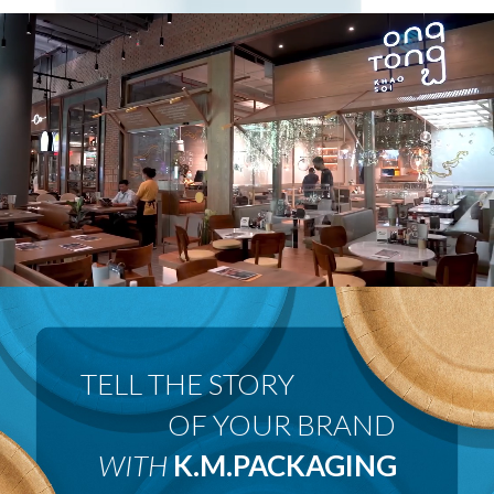
 OF YOUR BRAND
WITH
K.M.PACKAGING