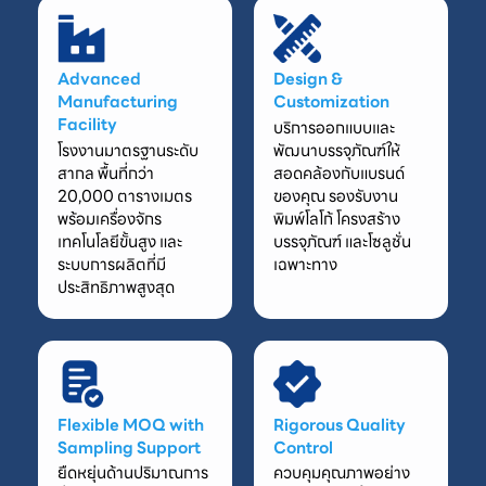
Advanced
Design &
Manufacturing
Customization
Facility
บริการออกแบบและ
โรงงานมาตรฐานระดับ
พัฒนาบรรจุภัณฑ์ให้
สากล พื้นที่กว่า
สอดคล้องกับแบรนด์
20,000 ตารางเมตร
ของคุณ รองรับงาน
พร้อมเครื่องจักร
พิมพ์โลโก้ โครงสร้าง
เทคโนโลยีขั้นสูง และ
บรรจุภัณฑ์ และโซลูชั่น
ระบบการผลิตที่มี
เฉพาะทาง
ประสิทธิภาพสูงสุด
Flexible MOQ with
Rigorous Quality
Sampling Support
Control
ยืดหยุ่นด้านปริมาณการ
ควบคุมคุณภาพอย่าง