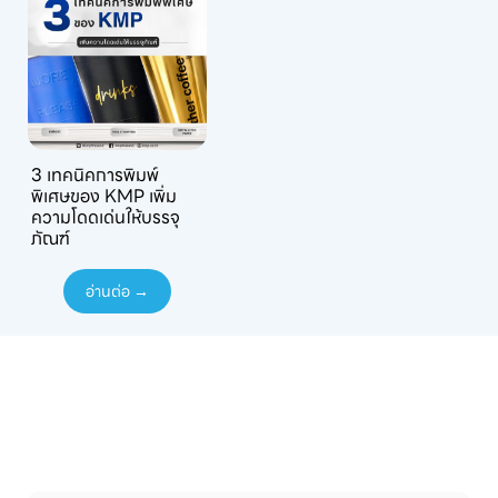
3 เทคนิคการพิมพ์
พิเศษของ KMP เพิ่ม
ความโดดเด่นให้บรรจุ
ภัณฑ์
อ่านต่อ →