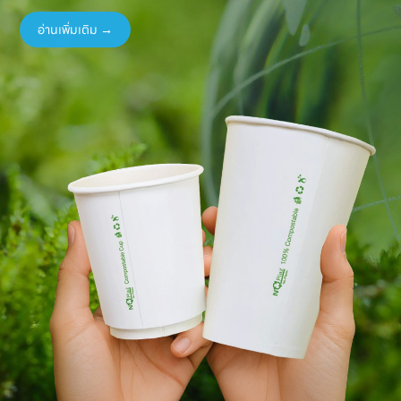
อ่านเพิ่มเติม →