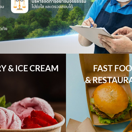
Y & ICE CREAM
FAST FOO
& RESTAUR