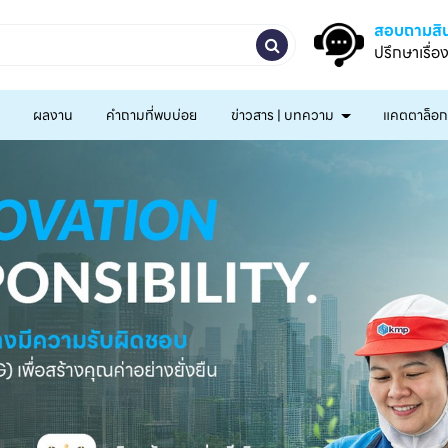
สอบถามสิน
ปรึกษาเรื่อ
ผลงาน
คำถามที่พบบ่อย
ข่าวสาร | บทความ
แคตตาล็อ