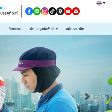
ค้า
งบรรจุภัณฑ์
ก
ติดต่อเรา
นักลงทุนสัมพันธ์
สมัครสมาชิก