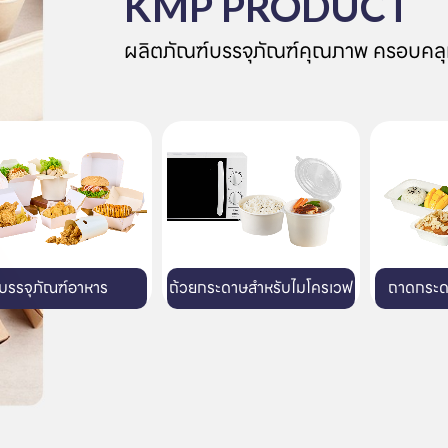
KMP PRODUCT
ผลิตภัณฑ์บรรจุภัณฑ์คุณภาพ ครอบคลุ
ระดาษสำหรับไมโครเวฟ
ถาดกระดาษสำหรับเตาอบ
แก