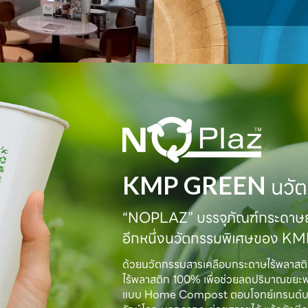
KMP GREEN
นวัต
“NOPLAZ” บรรจุภัณฑ์กระดาษย่
อีกหนึ่งนวัตกรรมพิเศษของ K
ด้วยนวัตกรรมสารเคลือบกระดาษไร้พลาสต
ไร้พลาสติก 100% เพื่อช่วยลดปริมาณขยะ
แบบ Home Compost ตอบโจทย์เทรนด์บรรจุภั