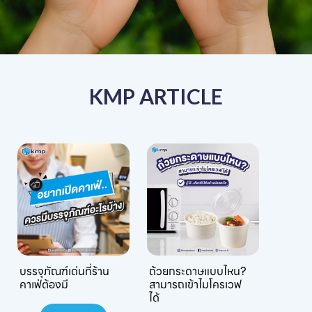
KMP ARTICLE
บรรจุภัณฑ์เด่นที่ร้าน
ถ้วยกระดาษแบบไหน?
คาเฟ่ต้องมี
สามารถเข้าไมโครเวฟ
ได้