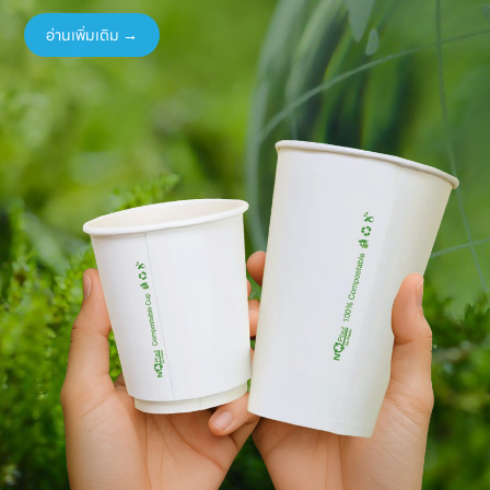
อ่านเพิ่มเติม →