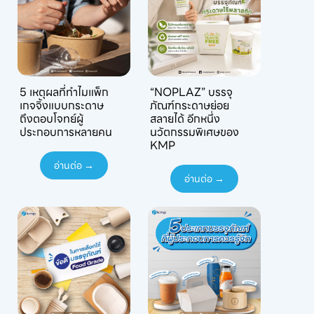
5 เหตุผลที่ทำไมแพ็ก
“NOPLAZ” บรรจุ
เกจจิ้งแบบกระดาษ
ภัณฑ์กระดาษย่อย
ถึงตอบโจทย์ผู้
สลายได้ อีกหนึ่ง
ประกอบการหลายคน
นวัตกรรมพิเศษของ
KMP
อ่านต่อ →
อ่านต่อ →