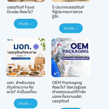
บรรจุภัณฑ์ Food
5 ประเภทบรรจุภัณฑ์
Grade คืออะไร?
ที่ผู้ประกอบการควร
รู้จัก
อ่านต่อ →
อ่านต่อ →
มอก. สำหรับบรรจุ
OEM Packaging
ภัณฑ์กระดาษ คือ
คืออะไร? ข้อควรรู้ของ
อะไร? จำเป็นแค่ไหน
เจ้าของแบรนด์ที่กำลัง
มองหาโรงงานผลิต
บรรจุภัณฑ์
อ่านต่อ →