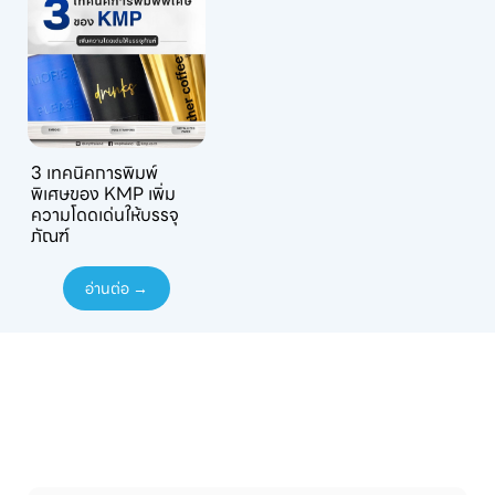
3 เทคนิคการพิมพ์
พิเศษของ KMP เพิ่ม
ความโดดเด่นให้บรรจุ
ภัณฑ์
อ่านต่อ →