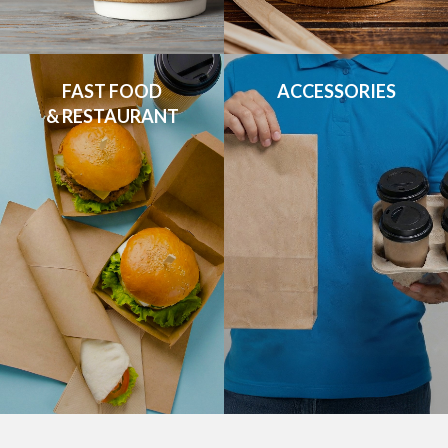
FAST FOOD

ACCESSORIES
& RESTAURANT