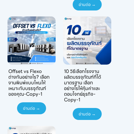
อ่านต่อ →
Offset vs Flexo
10 วิธีเลือกโรงงาน
ต่างกันอย่างไร? เลือก
ผลิตบรรจุภัณฑ์ที่ได้
งานพิมพ์แบบไหนให้
มาตรฐาน เลือก
เหมาะกับบรรจุภัณฑ์
อย่างไรให้คุ้มค่าและ
ของคุณ-Copy-1
ตอบโจทย์ธุรกิจ-
Copy-1
อ่านต่อ →
อ่านต่อ →