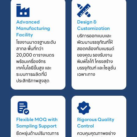
Advanced
Design &
Manufacturing
Customization
Facility
บริการออกแบบและ
โรงงานมาตรฐานระดับ
พัฒนาบรรจุภัณฑ์ให้
สากล พื้นที่กว่า
สอดคล้องกับแบรนด์
20,000 ตารางเมตร
ของคุณ รองรับงาน
พร้อมเครื่องจักร
พิมพ์โลโก้ โครงสร้าง
เทคโนโลยีขั้นสูง และ
บรรจุภัณฑ์ และโซลูชั่น
ระบบการผลิตที่มี
เฉพาะทาง
ประสิทธิภาพสูงสุด
Flexible MOQ with
Rigorous Quality
Sampling Support
Control
ยืดหยุ่นด้านปริมาณการ
ควบคุมคุณภาพอย่าง