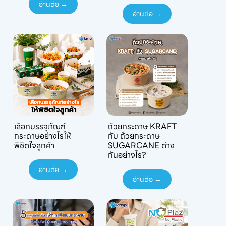
อ่านต่อ →
อ่านต่อ →
เลือกบรรจุภัณฑ์
ถ้วยกระดาษ KRAFT
กระดาษอย่างไรให้
กับ ถ้วยกระดาษ
พิชิตใจลูกค้า
SUGARCANE ต่าง
กันอย่างไร?
อ่านต่อ →
อ่านต่อ →