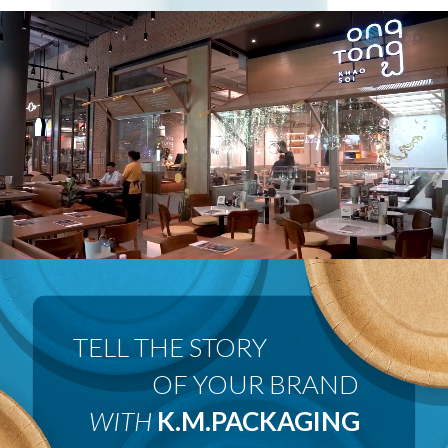
 OF YOUR BRAND
WITH
K.M.PACKAGING