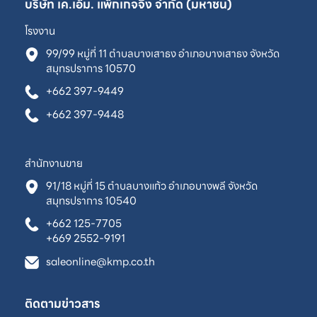
บริษัท เค.เอ็ม. แพ็กเกจจิ้ง จำกัด (มหาชน)
โรงงาน
99/99 หมู่ที่ 11 ตำบลบางเสาธง อำเภอบางเสาธง จังหวัด
สมุทรปราการ 10570
+662 397-9449
+662 397-9448
สำนักงานขาย
91/18 หมู่ที่ 15 ตำบลบางแก้ว อำเภอบางพลี จังหวัด
สมุทรปราการ 10540
+662 125-7705
+669 2552-9191
saleonline@kmp.co.th
ติดตามข่าวสาร