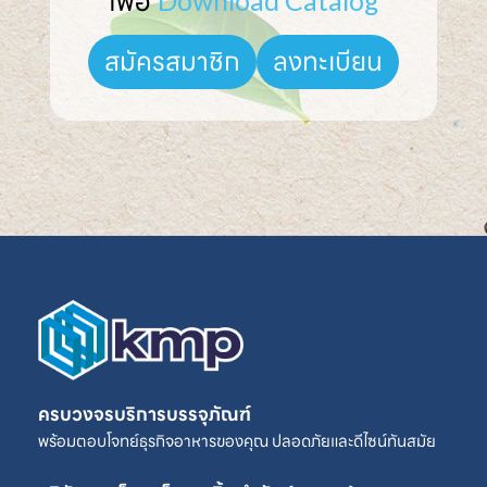
เพื่อ 
Download Catalog
ลงทะเบียน
สมัครสมาชิก
ครบวงจรบริการบรรจุภัณฑ์
พร้อมตอบโจทย์ธุรกิจอาหารของคุณ ปลอดภัยและดีไซน์ทันสมัย