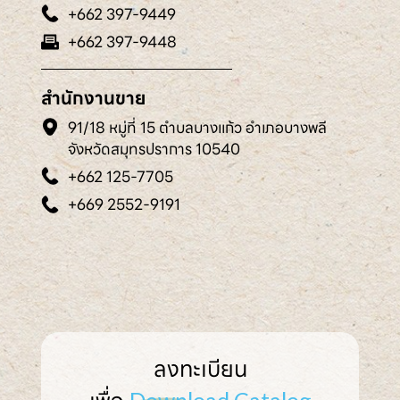
+662 397-9449
+662 397-9448
สำนักงานขาย
91/18 หมู่ที่ 15 ตำบลบางแก้ว อำเภอบางพลี
จังหวัดสมุทรปราการ 10540
+662 125-7705
+669 2552-9191
ลงทะเบียน
