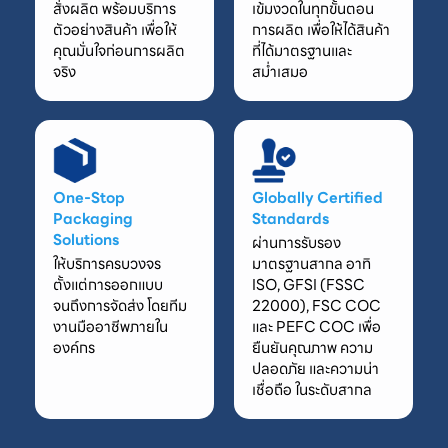
สั่งผลิต พร้อมบริการ
เข้มงวดในทุกขั้นตอน
ตัวอย่างสินค้า เพื่อให้
การผลิต เพื่อให้ได้สินค้า
คุณมั่นใจก่อนการผลิต
ที่ได้มาตรฐานและ
จริง
สม่ำเสมอ
One-Stop
Globally Certified
Packaging
Standards
Solutions
ผ่านการรับรอง
ให้บริการครบวงจร
มาตรฐานสากล อาทิ
ตั้งแต่การออกแบบ
ISO, GFSI (FSSC
จนถึงการจัดส่ง โดยทีม
22000), FSC COC
งานมืออาชีพภายใน
และ PEFC COC เพื่อ
องค์กร
ยืนยันคุณภาพ ความ
ปลอดภัย และความน่า
เชื่อถือ ในระดับสากล