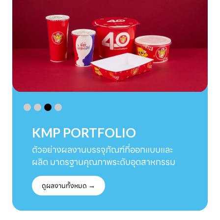
KMP PORTFOLIO
ตัวอย่างผลงานบรรจุภัณฑ์ที่ออกแบบและ
ผลิต มาตรฐานคุณภาพระดับอุตสาหกรรม
ดูผลงานทั้งหมด →