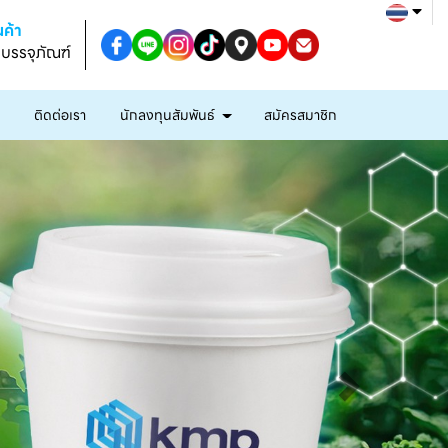
ค้า
งบรรจุภัณฑ์
ก
ติดต่อเรา
นักลงทุนสัมพันธ์
สมัครสมาชิก