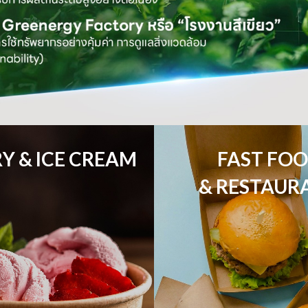
Y & ICE CREAM
FAST FOO
& RESTAUR