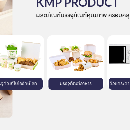
KMP PRODUCT
ผลิตภัณฑ์บรรจุภัณฑ์คุณภาพ ครอบคลุ
บรรจุภัณฑ์อาหาร
ถ้วยกระดาษสำหรับไมโครเวฟ
ถาดกระด