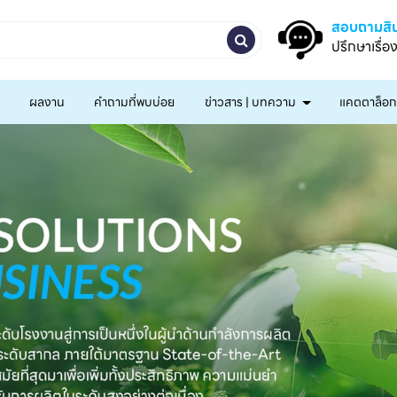
สอบถามสิน
ปรึกษาเรื่อ
ผลงาน
คำถามที่พบบ่อย
ข่าวสาร | บทความ
แคตตาล็อ