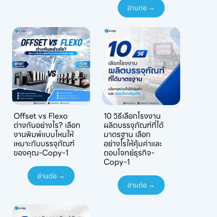
อ่านต่อ →
Offset vs Flexo
10 วิธีเลือกโรงงาน
ต่างกันอย่างไร? เลือก
ผลิตบรรจุภัณฑ์ที่ได้
งานพิมพ์แบบไหนให้
มาตรฐาน เลือก
เหมาะกับบรรจุภัณฑ์
อย่างไรให้คุ้มค่าและ
ของคุณ-Copy-1
ตอบโจทย์ธุรกิจ-
Copy-1
อ่านต่อ →
อ่านต่อ →