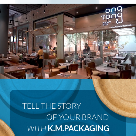
 OF YOUR BRAND
WITH
K.M.PACKAGING