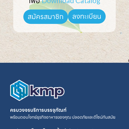
เพื่อ 
Download Catalog
ลงทะเบียน
สมัครสมาชิก
ครบวงจรบริการบรรจุภัณฑ์
พร้อมตอบโจทย์ธุรกิจอาหารของคุณ ปลอดภัยและดีไซน์ทันสมัย