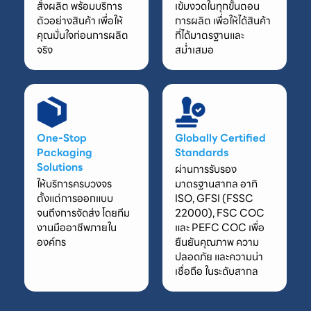
สั่งผลิต พร้อมบริการ
เข้มงวดในทุกขั้นตอน
ตัวอย่างสินค้า เพื่อให้
การผลิต เพื่อให้ได้สินค้า
คุณมั่นใจก่อนการผลิต
ที่ได้มาตรฐานและ
จริง
สม่ำเสมอ
One-Stop
Globally Certified
Packaging
Standards
Solutions
ผ่านการรับรอง
ให้บริการครบวงจร
มาตรฐานสากล อาทิ
ตั้งแต่การออกแบบ
ISO, GFSI (FSSC
จนถึงการจัดส่ง โดยทีม
22000), FSC COC
งานมืออาชีพภายใน
และ PEFC COC เพื่อ
องค์กร
ยืนยันคุณภาพ ความ
ปลอดภัย และความน่า
เชื่อถือ ในระดับสากล