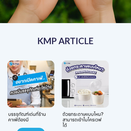
KMP ARTICLE
บรรจุภัณฑ์เด่นที่ร้าน
ถ้วยกระดาษแบบไหน?
คาเฟ่ต้องมี
สามารถเข้าไมโครเวฟ
ได้