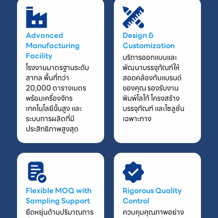
Advanced
Design &
Manufacturing
Customization
Facility
บริการออกแบบและ
โรงงานมาตรฐานระดับ
พัฒนาบรรจุภัณฑ์ให้
สากล พื้นที่กว่า
สอดคล้องกับแบรนด์
20,000 ตารางเมตร
ของคุณ รองรับงาน
พร้อมเครื่องจักร
พิมพ์โลโก้ โครงสร้าง
เทคโนโลยีขั้นสูง และ
บรรจุภัณฑ์ และโซลูชั่น
ระบบการผลิตที่มี
เฉพาะทาง
ประสิทธิภาพสูงสุด
Flexible MOQ with
Rigorous Quality
Sampling Support
Control
ยืดหยุ่นด้านปริมาณการ
ควบคุมคุณภาพอย่าง