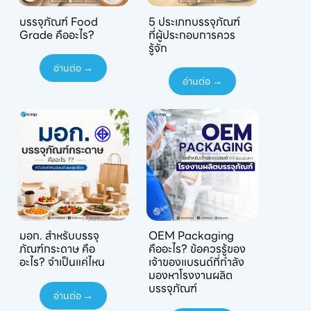
บรรจุภัณฑ์ Food
5 ประเภทบรรจุภัณฑ์
Grade คืออะไร?
ที่ผู้ประกอบการควร
รู้จัก
อ่านต่อ →
อ่านต่อ →
มอก. สำหรับบรรจุ
OEM Packaging
ภัณฑ์กระดาษ คือ
คืออะไร? ข้อควรรู้ของ
อะไร? จำเป็นแค่ไหน
เจ้าของแบรนด์ที่กำลัง
มองหาโรงงานผลิต
บรรจุภัณฑ์
อ่านต่อ →