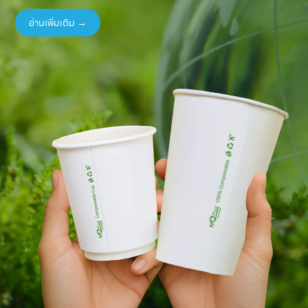
อ่านเพิ่มเติม →