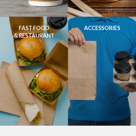
FAST FOOD

ACCESSORIES
& RESTAURANT