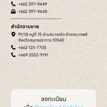
+662 397-9449
+662 397-9448
สำนักงานขาย
91/18 หมู่ที่ 15 ตำบลบางแก้ว อำเภอบางพลี
จังหวัดสมุทรปราการ 10540
+662 125-7705
+669 2552-9191
ลงทะเบียน
