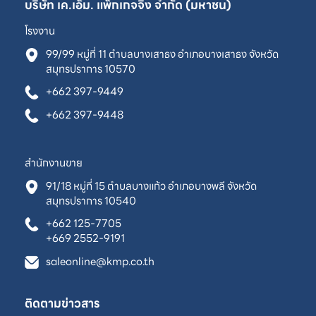
บริษัท เค.เอ็ม. แพ็กเกจจิ้ง จำกัด (มหาชน)
โรงงาน
99/99 หมู่ที่ 11 ตำบลบางเสาธง อำเภอบางเสาธง จังหวัด
สมุทรปราการ 10570
+662 397-9449
+662 397-9448
สำนักงานขาย
91/18 หมู่ที่ 15 ตำบลบางแก้ว อำเภอบางพลี จังหวัด
สมุทรปราการ 10540
+662 125-7705
+669 2552-9191
saleonline@kmp.co.th
ติดตามข่าวสาร