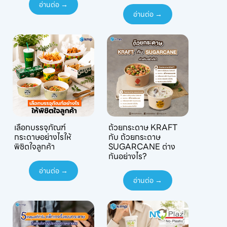
อ่านต่อ →
อ่านต่อ →
เลือกบรรจุภัณฑ์
ถ้วยกระดาษ KRAFT
กระดาษอย่างไรให้
กับ ถ้วยกระดาษ
พิชิตใจลูกค้า
SUGARCANE ต่าง
กันอย่างไร?
อ่านต่อ →
อ่านต่อ →