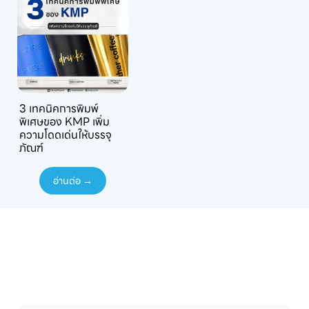
3 เทคนิคการพิมพ์
พิเศษของ KMP เพิ่ม
ความโดดเด่นให้บรรจุ
ภัณฑ์
อ่านต่อ →