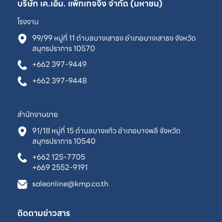
บริษัท เค.เอ็ม. แพ็กเกจจิ้ง จำกัด (มหาชน)
โรงงาน
99/99 หมู่ที่ 11 ตำบลบางเสาธง อำเภอบางเสาธง จังหวัด
สมุทรปราการ 10570
+662 397-9449
+662 397-9448
สำนักงานขาย
91/18 หมู่ที่ 15 ตำบลบางแก้ว อำเภอบางพลี จังหวัด
สมุทรปราการ 10540
+662 125-7705
+669 2552-9191
saleonline@kmp.co.th
ติดตามข่าวสาร