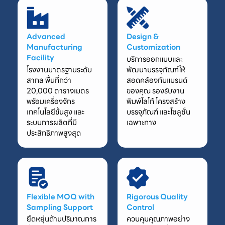
Advanced
Design &
Manufacturing
Customization
Facility
บริการออกแบบและ
โรงงานมาตรฐานระดับ
พัฒนาบรรจุภัณฑ์ให้
สากล พื้นที่กว่า
สอดคล้องกับแบรนด์
20,000 ตารางเมตร
ของคุณ รองรับงาน
พร้อมเครื่องจักร
พิมพ์โลโก้ โครงสร้าง
เทคโนโลยีขั้นสูง และ
บรรจุภัณฑ์ และโซลูชั่น
ระบบการผลิตที่มี
เฉพาะทาง
ประสิทธิภาพสูงสุด
Flexible MOQ with
Rigorous Quality
Sampling Support
Control
ยืดหยุ่นด้านปริมาณการ
ควบคุมคุณภาพอย่าง