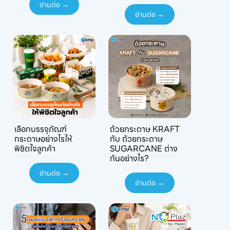
อ่านต่อ →
อ่านต่อ →
เลือกบรรจุภัณฑ์
ถ้วยกระดาษ KRAFT
กระดาษอย่างไรให้
กับ ถ้วยกระดาษ
พิชิตใจลูกค้า
SUGARCANE ต่าง
กันอย่างไร?
อ่านต่อ →
อ่านต่อ →