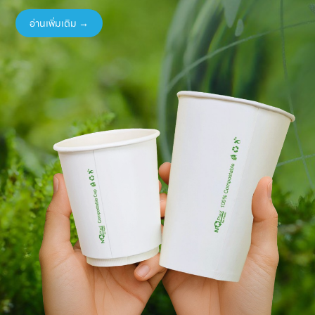
อ่านเพิ่มเติม →