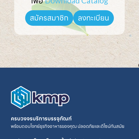
เพื่อ 
Download Catalog
ลงทะเบียน
สมัครสมาชิก
ครบวงจรบริการบรรจุภัณฑ์
พร้อมตอบโจทย์ธุรกิจอาหารของคุณ ปลอดภัยและดีไซน์ทันสมัย