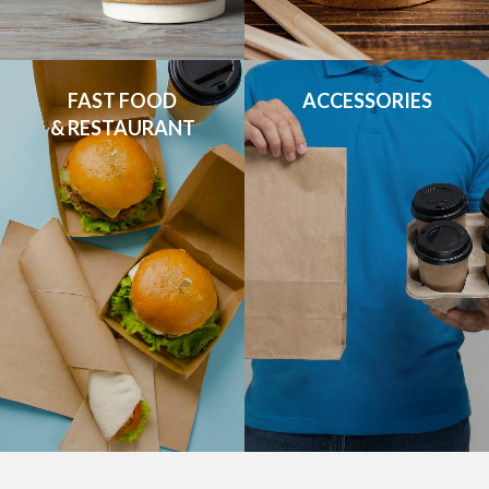
FAST FOOD

ACCESSORIES
& RESTAURANT