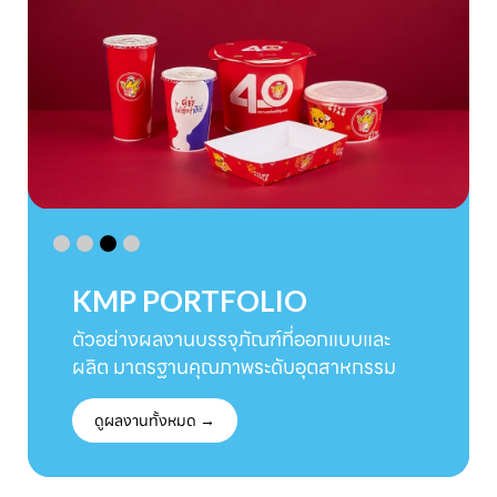
KMP PORTFOLIO
ตัวอย่างผลงานบรรจุภัณฑ์ที่ออกแบบและ
ผลิต มาตรฐานคุณภาพระดับอุตสาหกรรม
ดูผลงานทั้งหมด →