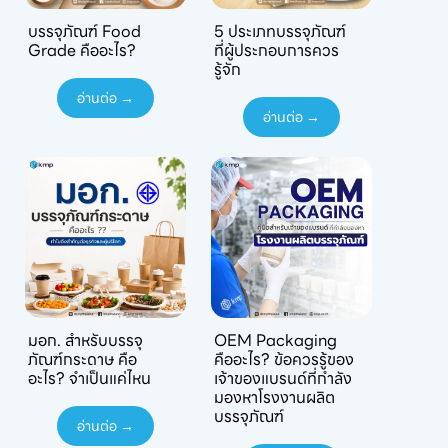
บรรจุภัณฑ์ Food
5 ประเภทบรรจุภัณฑ์
Grade คืออะไร?
ที่ผู้ประกอบการควร
รู้จัก
อ่านต่อ →
อ่านต่อ →
มอก. สำหรับบรรจุ
OEM Packaging
ภัณฑ์กระดาษ คือ
คืออะไร? ข้อควรรู้ของ
อะไร? จำเป็นแค่ไหน
เจ้าของแบรนด์ที่กำลัง
มองหาโรงงานผลิต
บรรจุภัณฑ์
อ่านต่อ →