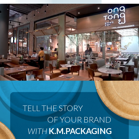
 OF YOUR BRAND
WITH
K.M.PACKAGING