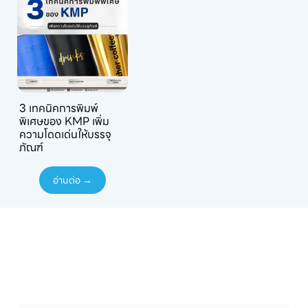
3 เทคนิคการพิมพ์
พิเศษของ KMP เพิ่ม
ความโดดเด่นให้บรรจุ
ภัณฑ์
อ่านต่อ →