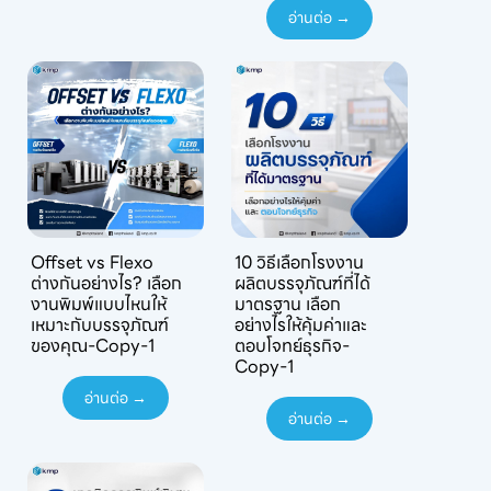
อ่านต่อ →
Offset vs Flexo
10 วิธีเลือกโรงงาน
ต่างกันอย่างไร? เลือก
ผลิตบรรจุภัณฑ์ที่ได้
งานพิมพ์แบบไหนให้
มาตรฐาน เลือก
เหมาะกับบรรจุภัณฑ์
อย่างไรให้คุ้มค่าและ
ของคุณ-Copy-1
ตอบโจทย์ธุรกิจ-
Copy-1
อ่านต่อ →
อ่านต่อ →