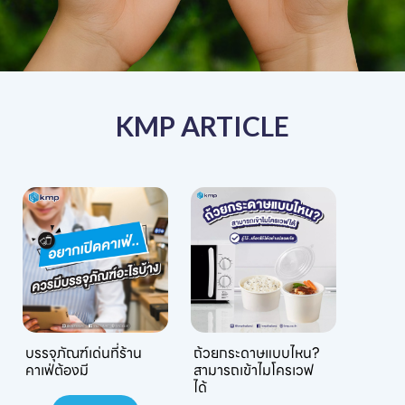
KMP ARTICLE
บรรจุภัณฑ์เด่นที่ร้าน
ถ้วยกระดาษแบบไหน?
คาเฟ่ต้องมี
สามารถเข้าไมโครเวฟ
ได้