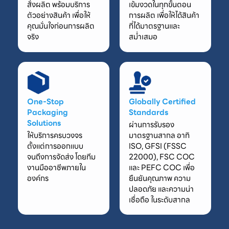
สั่งผลิต พร้อมบริการ
เข้มงวดในทุกขั้นตอน
ตัวอย่างสินค้า เพื่อให้
การผลิต เพื่อให้ได้สินค้า
คุณมั่นใจก่อนการผลิต
ที่ได้มาตรฐานและ
จริง
สม่ำเสมอ
One-Stop
Globally Certified
Packaging
Standards
Solutions
ผ่านการรับรอง
ให้บริการครบวงจร
มาตรฐานสากล อาทิ
ตั้งแต่การออกแบบ
ISO, GFSI (FSSC
จนถึงการจัดส่ง โดยทีม
22000), FSC COC
งานมืออาชีพภายใน
และ PEFC COC เพื่อ
องค์กร
ยืนยันคุณภาพ ความ
ปลอดภัย และความน่า
เชื่อถือ ในระดับสากล