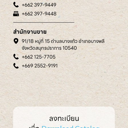
+662 397-9449
+662 397-9448
สำนักงานขาย
91/18 หมู่ที่ 15 ตำบลบางแก้ว อำเภอบางพลี
จังหวัดสมุทรปราการ 10540
+662 125-7705
+669 2552-9191
ลงทะเบียน
