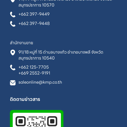
สมุทรปราการ 10570
+662 397-9449
+662 397-9448
สำนักงานขาย
91/18 หมู่ที่ 15 ตำบลบางแก้ว อำเภอบางพลี จังหวัด
สมุทรปราการ 10540
+662 125-7705
+669 2552-9191
saleonline@kmp.co.th
ติดตามข่าวสาร