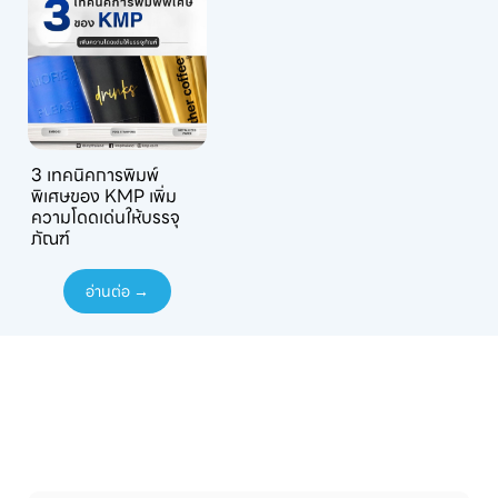
3 เทคนิคการพิมพ์
พิเศษของ KMP เพิ่ม
ความโดดเด่นให้บรรจุ
ภัณฑ์
อ่านต่อ →