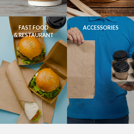
FAST FOOD

ACCESSORIES
& RESTAURANT