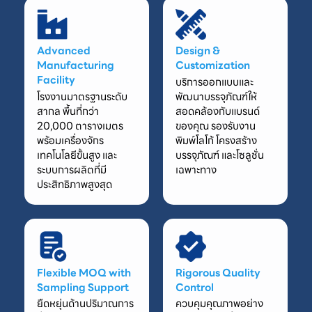
Advanced
Design &
Manufacturing
Customization
Facility
บริการออกแบบและ
โรงงานมาตรฐานระดับ
พัฒนาบรรจุภัณฑ์ให้
สากล พื้นที่กว่า
สอดคล้องกับแบรนด์
20,000 ตารางเมตร
ของคุณ รองรับงาน
พร้อมเครื่องจักร
พิมพ์โลโก้ โครงสร้าง
เทคโนโลยีขั้นสูง และ
บรรจุภัณฑ์ และโซลูชั่น
ระบบการผลิตที่มี
เฉพาะทาง
ประสิทธิภาพสูงสุด
Flexible MOQ with
Rigorous Quality
Sampling Support
Control
ยืดหยุ่นด้านปริมาณการ
ควบคุมคุณภาพอย่าง