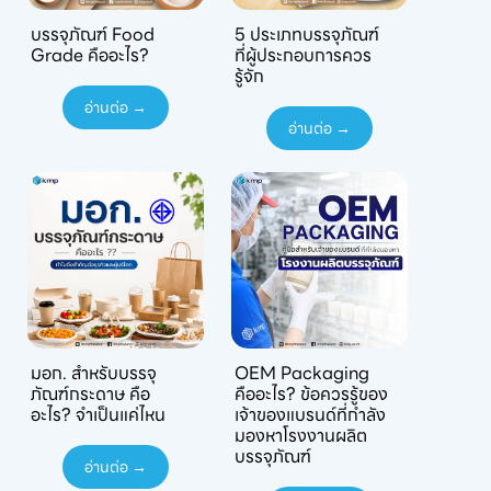
บรรจุภัณฑ์ Food
5 ประเภทบรรจุภัณฑ์
Grade คืออะไร?
ที่ผู้ประกอบการควร
รู้จัก
อ่านต่อ →
อ่านต่อ →
มอก. สำหรับบรรจุ
OEM Packaging
ภัณฑ์กระดาษ คือ
คืออะไร? ข้อควรรู้ของ
อะไร? จำเป็นแค่ไหน
เจ้าของแบรนด์ที่กำลัง
มองหาโรงงานผลิต
บรรจุภัณฑ์
อ่านต่อ →