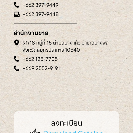
+662 397-9449
+662 397-9448
สำนักงานขาย
91/18 หมู่ที่ 15 ตำบลบางแก้ว อำเภอบางพลี
จังหวัดสมุทรปราการ 10540
+662 125-7705
+669 2552-9191
ลงทะเบียน
