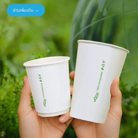
อ่านเพิ่มเติม →