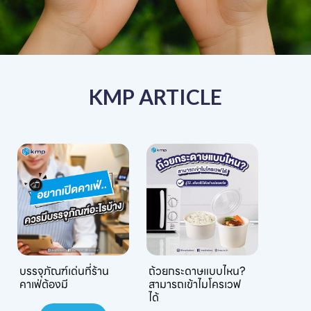
KMP ARTICLE
บรรจุภัณฑ์เด่นที่ร้าน
ถ้วยกระดาษแบบไหน?
คาเฟ่ต้องมี
สามารถเข้าไมโครเวฟ
ได้