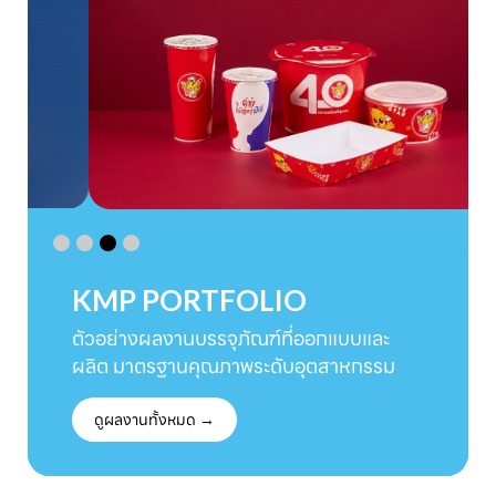
KMP PORTFOLIO
ตัวอย่างผลงานบรรจุภัณฑ์ที่ออกแบบและ
ผลิต มาตรฐานคุณภาพระดับอุตสาหกรรม
ดูผลงานทั้งหมด →