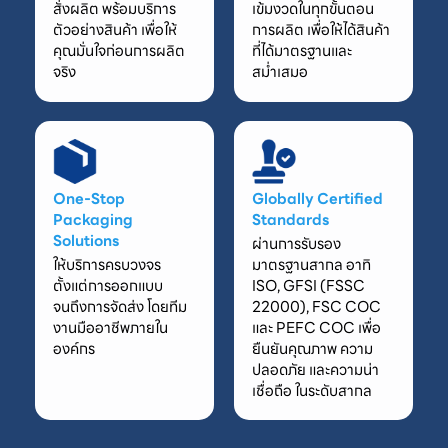
สั่งผลิต พร้อมบริการ
เข้มงวดในทุกขั้นตอน
ตัวอย่างสินค้า เพื่อให้
การผลิต เพื่อให้ได้สินค้า
คุณมั่นใจก่อนการผลิต
ที่ได้มาตรฐานและ
จริง
สม่ำเสมอ
One-Stop
Globally Certified
Packaging
Standards
Solutions
ผ่านการรับรอง
ให้บริการครบวงจร
มาตรฐานสากล อาทิ
ตั้งแต่การออกแบบ
ISO, GFSI (FSSC
จนถึงการจัดส่ง โดยทีม
22000), FSC COC
งานมืออาชีพภายใน
และ PEFC COC เพื่อ
องค์กร
ยืนยันคุณภาพ ความ
ปลอดภัย และความน่า
เชื่อถือ ในระดับสากล