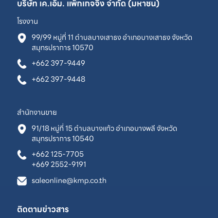
บริษัท เค.เอ็ม. แพ็กเกจจิ้ง จำกัด (มหาชน)
โรงงาน
99/99 หมู่ที่ 11 ตำบลบางเสาธง อำเภอบางเสาธง จังหวัด
สมุทรปราการ 10570
+662 397-9449
+662 397-9448
สำนักงานขาย
91/18 หมู่ที่ 15 ตำบลบางแก้ว อำเภอบางพลี จังหวัด
สมุทรปราการ 10540
+662 125-7705
+669 2552-9191
saleonline@kmp.co.th
ติดตามข่าวสาร