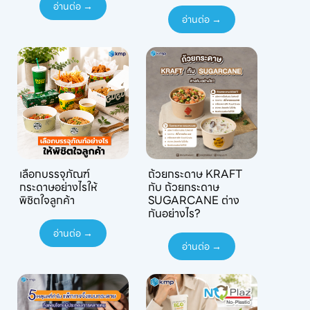
อ่านต่อ →
อ่านต่อ →
เลือกบรรจุภัณฑ์
ถ้วยกระดาษ KRAFT
กระดาษอย่างไรให้
กับ ถ้วยกระดาษ
พิชิตใจลูกค้า
SUGARCANE ต่าง
กันอย่างไร?
อ่านต่อ →
อ่านต่อ →