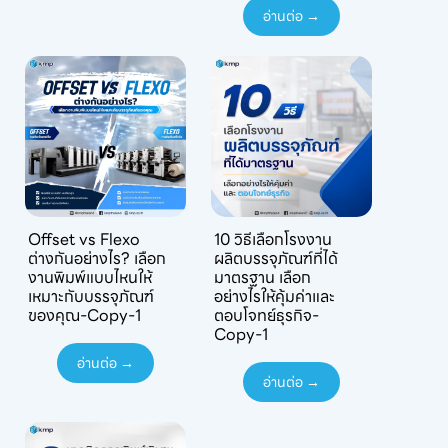
อ่านต่อ →
Offset vs Flexo
10 วิธีเลือกโรงงาน
ต่างกันอย่างไร? เลือก
ผลิตบรรจุภัณฑ์ที่ได้
งานพิมพ์แบบไหนให้
มาตรฐาน เลือก
เหมาะกับบรรจุภัณฑ์
อย่างไรให้คุ้มค่าและ
ของคุณ-Copy-1
ตอบโจทย์ธุรกิจ-
Copy-1
อ่านต่อ →
อ่านต่อ →