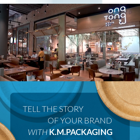
 OF YOUR BRAND
WITH
K.M.PACKAGING