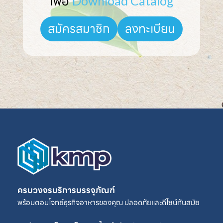
เพื่อ 
Download Catalog
ลงทะเบียน
สมัครสมาชิก
ครบวงจรบริการบรรจุภัณฑ์
พร้อมตอบโจทย์ธุรกิจอาหารของคุณ ปลอดภัยและดีไซน์ทันสมัย