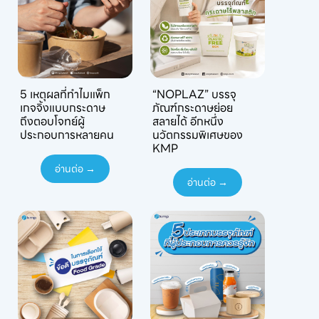
5 เหตุผลที่ทำไมแพ็ก
“NOPLAZ” บรรจุ
เกจจิ้งแบบกระดาษ
ภัณฑ์กระดาษย่อย
ถึงตอบโจทย์ผู้
สลายได้ อีกหนึ่ง
ประกอบการหลายคน
นวัตกรรมพิเศษของ
KMP
อ่านต่อ →
อ่านต่อ →