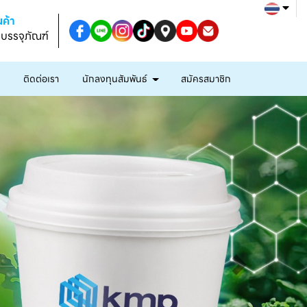
ค้า
งบรรจุภัณฑ์
ก
ติดต่อเรา
นักลงทุนสัมพันธ์
สมัครสมาชิก