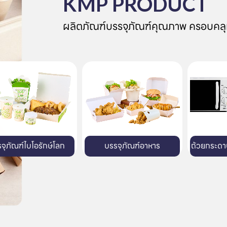
KMP PRODUCT
ผลิตภัณฑ์บรรจุภัณฑ์คุณภาพ ครอบคลุ
บรรจุภัณฑ์อาหาร
ถ้วยกระดาษสำหรับไมโครเวฟ
ถาดกระด