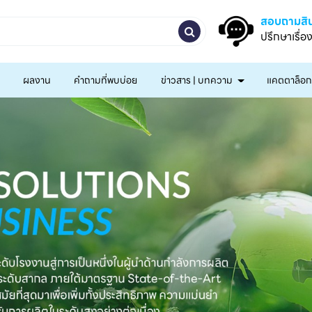
สอบถามสิน
ปรึกษาเรื่อ
ผลงาน
คำถามที่พบบ่อย
ข่าวสาร | บทความ
แคตตาล็อ