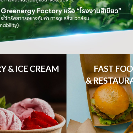
Y & ICE CREAM
FAST FOO
& RESTAUR