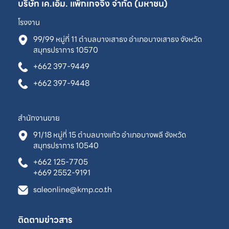
บริษัท เค.เอ็ม. แพ็กเกจจิ้ง จำกัด (มหาชน)
โรงงาน
99/99 หมู่ที่ 11 ตำบลบางเสาธง อำเภอบางเสาธง จังหวัด
สมุทรปราการ 10570
+662 397-9449
+662 397-9448
สำนักงานขาย
91/18 หมู่ที่ 15 ตำบลบางแก้ว อำเภอบางพลี จังหวัด
สมุทรปราการ 10540
+662 125-7705
+669 2552-9191
saleonline@kmp.co.th
ติดตามข่าวสาร