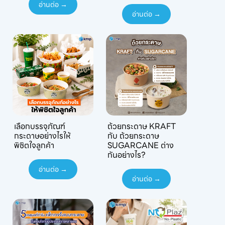
อ่านต่อ →
อ่านต่อ →
เลือกบรรจุภัณฑ์
ถ้วยกระดาษ KRAFT
กระดาษอย่างไรให้
กับ ถ้วยกระดาษ
พิชิตใจลูกค้า
SUGARCANE ต่าง
กันอย่างไร?
อ่านต่อ →
อ่านต่อ →