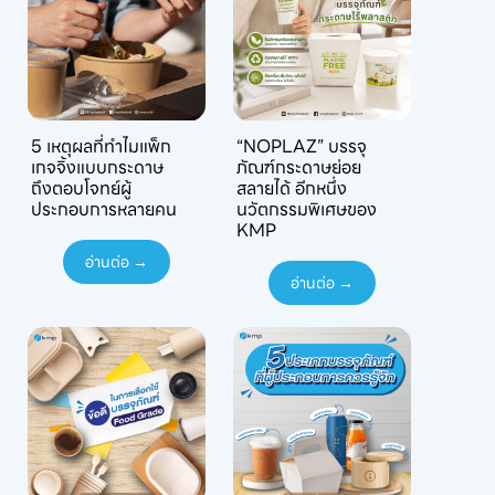
5 เหตุผลที่ทำไมแพ็ก
“NOPLAZ” บรรจุ
เกจจิ้งแบบกระดาษ
ภัณฑ์กระดาษย่อย
ถึงตอบโจทย์ผู้
สลายได้ อีกหนึ่ง
ประกอบการหลายคน
นวัตกรรมพิเศษของ
KMP
อ่านต่อ →
อ่านต่อ →