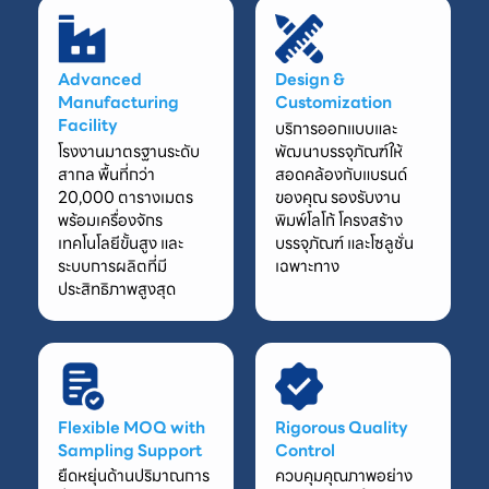
Advanced
Design &
Manufacturing
Customization
Facility
บริการออกแบบและ
โรงงานมาตรฐานระดับ
พัฒนาบรรจุภัณฑ์ให้
สากล พื้นที่กว่า
สอดคล้องกับแบรนด์
20,000 ตารางเมตร
ของคุณ รองรับงาน
พร้อมเครื่องจักร
พิมพ์โลโก้ โครงสร้าง
เทคโนโลยีขั้นสูง และ
บรรจุภัณฑ์ และโซลูชั่น
ระบบการผลิตที่มี
เฉพาะทาง
ประสิทธิภาพสูงสุด
Flexible MOQ with
Rigorous Quality
Sampling Support
Control
ยืดหยุ่นด้านปริมาณการ
ควบคุมคุณภาพอย่าง