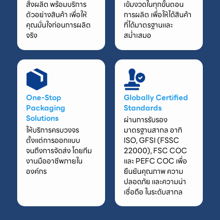
สั่งผลิต พร้อมบริการ
เข้มงวดในทุกขั้นตอน
ตัวอย่างสินค้า เพื่อให้
การผลิต เพื่อให้ได้สินค้า
คุณมั่นใจก่อนการผลิต
ที่ได้มาตรฐานและ
จริง
สม่ำเสมอ
One-Stop
Globally Certified
Packaging
Standards
Solutions
ผ่านการรับรอง
ให้บริการครบวงจร
มาตรฐานสากล อาทิ
ตั้งแต่การออกแบบ
ISO, GFSI (FSSC
จนถึงการจัดส่ง โดยทีม
22000), FSC COC
งานมืออาชีพภายใน
และ PEFC COC เพื่อ
องค์กร
ยืนยันคุณภาพ ความ
ปลอดภัย และความน่า
เชื่อถือ ในระดับสากล