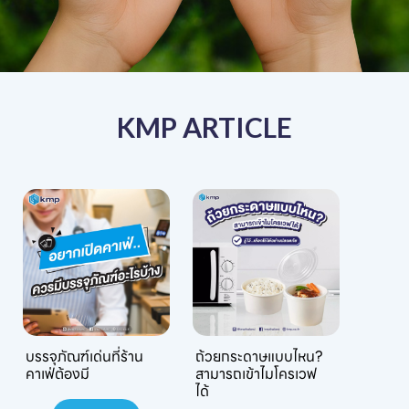
KMP ARTICLE
บรรจุภัณฑ์เด่นที่ร้าน
ถ้วยกระดาษแบบไหน?
คาเฟ่ต้องมี
สามารถเข้าไมโครเวฟ
ได้