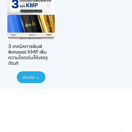
3 เทคนิคการพิมพ์
พิเศษของ KMP เพิ่ม
ความโดดเด่นให้บรรจุ
ภัณฑ์
อ่านต่อ →