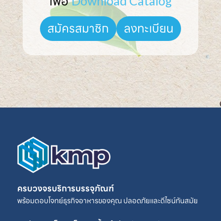
เพื่อ 
Download Catalog
ลงทะเบียน
สมัครสมาชิก
ครบวงจรบริการบรรจุภัณฑ์
พร้อมตอบโจทย์ธุรกิจอาหารของคุณ ปลอดภัยและดีไซน์ทันสมัย