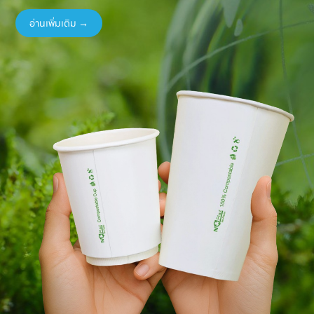
อ่านเพิ่มเติม →