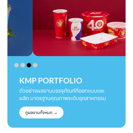
KMP PORTFOLIO
ตัวอย่างผลงานบรรจุภัณฑ์ที่ออกแบบและ
ผลิต มาตรฐานคุณภาพระดับอุตสาหกรรม
ดูผลงานทั้งหมด →