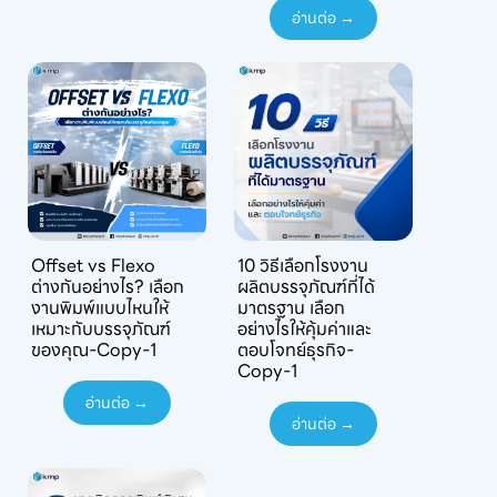
อ่านต่อ →
Offset vs Flexo
10 วิธีเลือกโรงงาน
ต่างกันอย่างไร? เลือก
ผลิตบรรจุภัณฑ์ที่ได้
งานพิมพ์แบบไหนให้
มาตรฐาน เลือก
เหมาะกับบรรจุภัณฑ์
อย่างไรให้คุ้มค่าและ
ของคุณ-Copy-1
ตอบโจทย์ธุรกิจ-
Copy-1
อ่านต่อ →
อ่านต่อ →