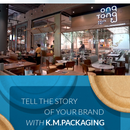
 OF YOUR BRAND
WITH
K.M.PACKAGING