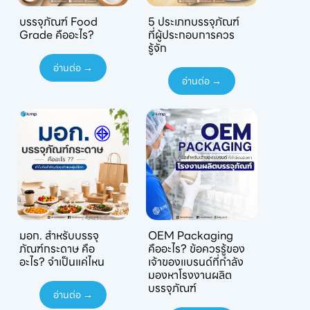
บรรจุภัณฑ์ Food
5 ประเภทบรรจุภัณฑ์
Grade คืออะไร?
ที่ผู้ประกอบการควร
รู้จัก
อ่านต่อ →
อ่านต่อ →
มอก. สำหรับบรรจุ
OEM Packaging
ภัณฑ์กระดาษ คือ
คืออะไร? ข้อควรรู้ของ
อะไร? จำเป็นแค่ไหน
เจ้าของแบรนด์ที่กำลัง
มองหาโรงงานผลิต
บรรจุภัณฑ์
อ่านต่อ →