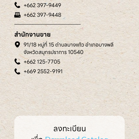
+662 397-9449
+662 397-9448
สำนักงานขาย
91/18 หมู่ที่ 15 ตำบลบางแก้ว อำเภอบางพลี
จังหวัดสมุทรปราการ 10540
+662 125-7705
+669 2552-9191
ลงทะเบียน
