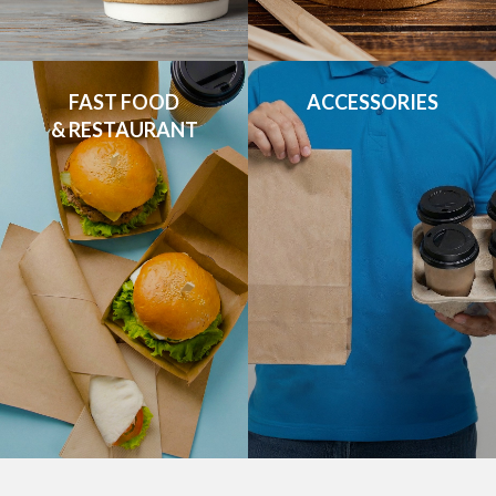
FAST FOOD

ACCESSORIES
& RESTAURANT