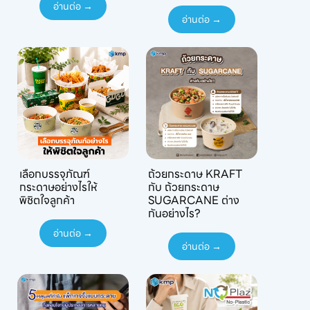
อ่านต่อ →
อ่านต่อ →
เลือกบรรจุภัณฑ์
ถ้วยกระดาษ KRAFT
กระดาษอย่างไรให้
กับ ถ้วยกระดาษ
พิชิตใจลูกค้า
SUGARCANE ต่าง
กันอย่างไร?
อ่านต่อ →
อ่านต่อ →