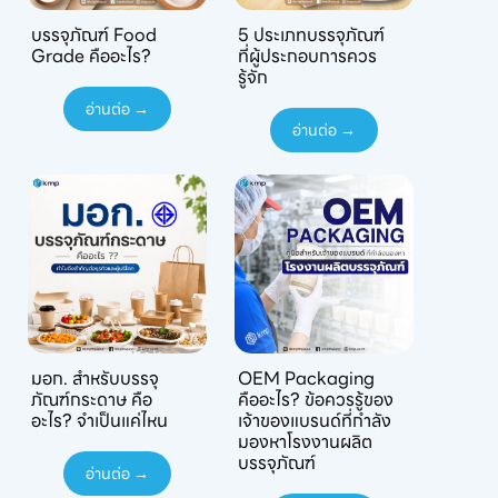
บรรจุภัณฑ์ Food
5 ประเภทบรรจุภัณฑ์
Grade คืออะไร?
ที่ผู้ประกอบการควร
รู้จัก
อ่านต่อ →
อ่านต่อ →
มอก. สำหรับบรรจุ
OEM Packaging
ภัณฑ์กระดาษ คือ
คืออะไร? ข้อควรรู้ของ
อะไร? จำเป็นแค่ไหน
เจ้าของแบรนด์ที่กำลัง
มองหาโรงงานผลิต
บรรจุภัณฑ์
อ่านต่อ →