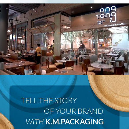
 OF YOUR BRAND
WITH
K.M.PACKAGING