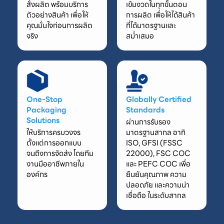
สั่งผลิต พร้อมบริการ
เข้มงวดในทุกขั้นตอน
ตัวอย่างสินค้า เพื่อให้
การผลิต เพื่อให้ได้สินค้า
คุณมั่นใจก่อนการผลิต
ที่ได้มาตรฐานและ
จริง
สม่ำเสมอ
One-Stop
Globally Certified
Packaging
Standards
Solutions
ผ่านการรับรอง
ให้บริการครบวงจร
มาตรฐานสากล อาทิ
ตั้งแต่การออกแบบ
ISO, GFSI (FSSC
จนถึงการจัดส่ง โดยทีม
22000), FSC COC
งานมืออาชีพภายใน
และ PEFC COC เพื่อ
องค์กร
ยืนยันคุณภาพ ความ
ปลอดภัย และความน่า
เชื่อถือ ในระดับสากล