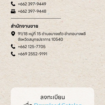
+662 397-9449
+662 397-9448
สำนักงานขาย
91/18 หมู่ที่ 15 ตำบลบางแก้ว อำเภอบางพลี
จังหวัดสมุทรปราการ 10540
+662 125-7705
+669 2552-9191
ลงทะเบียน
