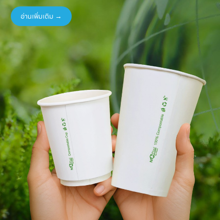
อ่านเพิ่มเติม →