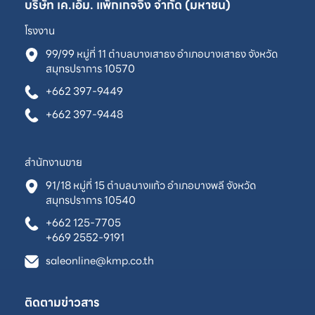
บริษัท เค.เอ็ม. แพ็กเกจจิ้ง จำกัด (มหาชน)
โรงงาน
99/99 หมู่ที่ 11 ตำบลบางเสาธง อำเภอบางเสาธง จังหวัด
สมุทรปราการ 10570
+662 397-9449
+662 397-9448
สำนักงานขาย
91/18 หมู่ที่ 15 ตำบลบางแก้ว อำเภอบางพลี จังหวัด
สมุทรปราการ 10540
+662 125-7705
+669 2552-9191
saleonline@kmp.co.th
ติดตามข่าวสาร