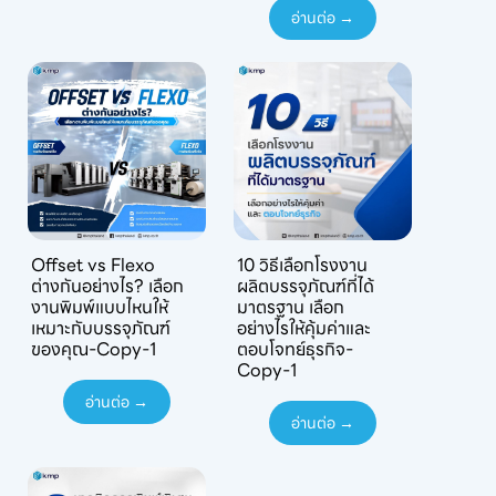
อ่านต่อ →
Offset vs Flexo
10 วิธีเลือกโรงงาน
ต่างกันอย่างไร? เลือก
ผลิตบรรจุภัณฑ์ที่ได้
งานพิมพ์แบบไหนให้
มาตรฐาน เลือก
เหมาะกับบรรจุภัณฑ์
อย่างไรให้คุ้มค่าและ
ของคุณ-Copy-1
ตอบโจทย์ธุรกิจ-
Copy-1
อ่านต่อ →
อ่านต่อ →