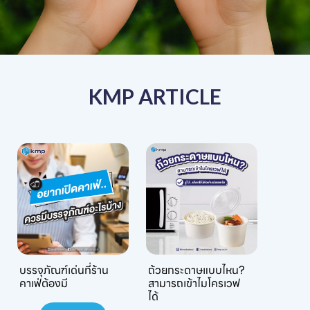
KMP ARTICLE
บรรจุภัณฑ์เด่นที่ร้าน
ถ้วยกระดาษแบบไหน?
คาเฟ่ต้องมี
สามารถเข้าไมโครเวฟ
ได้