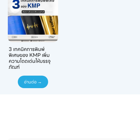
3 เทคนิคการพิมพ์
พิเศษของ KMP เพิ่ม
ความโดดเด่นให้บรรจุ
ภัณฑ์
อ่านต่อ →