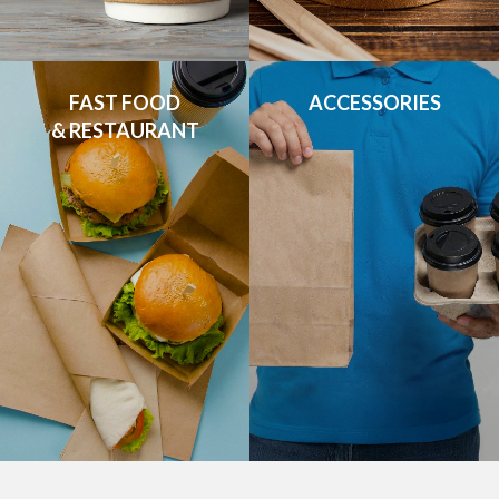
FAST FOOD

ACCESSORIES
& RESTAURANT