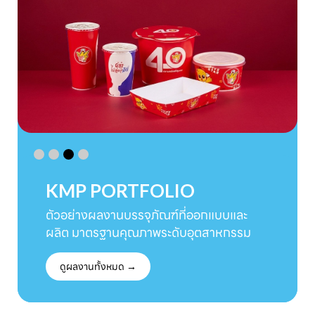
KMP PORTFOLIO
ตัวอย่างผลงานบรรจุภัณฑ์ที่ออกแบบและ
ผลิต มาตรฐานคุณภาพระดับอุตสาหกรรม
ดูผลงานทั้งหมด →