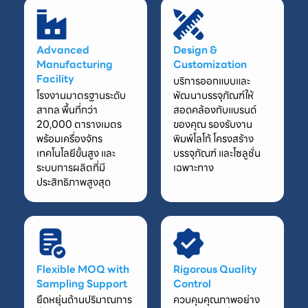
Advanced
Design &
Manufacturing
Customization
Facility
บริการออกแบบและ
โรงงานมาตรฐานระดับ
พัฒนาบรรจุภัณฑ์ให้
สากล พื้นที่กว่า
สอดคล้องกับแบรนด์
20,000 ตารางเมตร
ของคุณ รองรับงาน
พร้อมเครื่องจักร
พิมพ์โลโก้ โครงสร้าง
เทคโนโลยีขั้นสูง และ
บรรจุภัณฑ์ และโซลูชั่น
ระบบการผลิตที่มี
เฉพาะทาง
ประสิทธิภาพสูงสุด
Flexible MOQ with
Rigorous Quality
Sampling Support
Control
ยืดหยุ่นด้านปริมาณการ
ควบคุมคุณภาพอย่าง