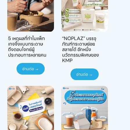
5 เหตุผลที่ทำไมแพ็ก
“NOPLAZ” บรรจุ
เกจจิ้งแบบกระดาษ
ภัณฑ์กระดาษย่อย
ถึงตอบโจทย์ผู้
สลายได้ อีกหนึ่ง
ประกอบการหลายคน
นวัตกรรมพิเศษของ
KMP
อ่านต่อ →
อ่านต่อ →