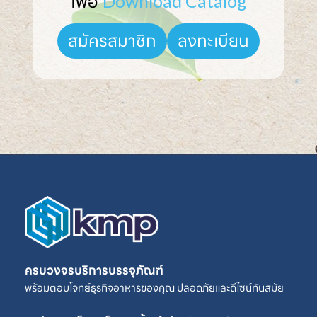
เพื่อ 
Download Catalog
ลงทะเบียน
สมัครสมาชิก
ครบวงจรบริการบรรจุภัณฑ์
พร้อมตอบโจทย์ธุรกิจอาหารของคุณ ปลอดภัยและดีไซน์ทันสมัย