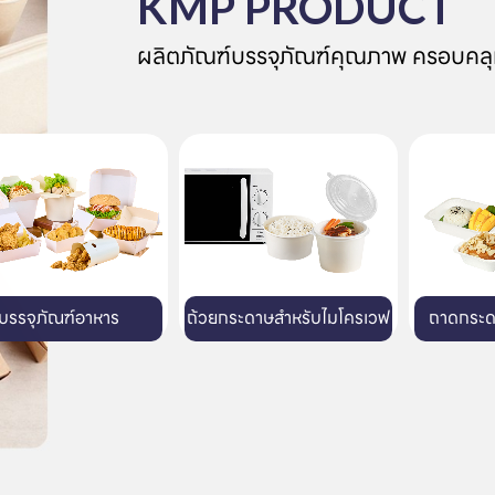
KMP PRODUCT
ผลิตภัณฑ์บรรจุภัณฑ์คุณภาพ ครอบคลุ
ระดาษสำหรับไมโครเวฟ
ถาดกระดาษสำหรับเตาอบ
แก