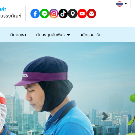
ค้า
งบรรจุภัณฑ์
ก
ติดต่อเรา
นักลงทุนสัมพันธ์
สมัครสมาชิก