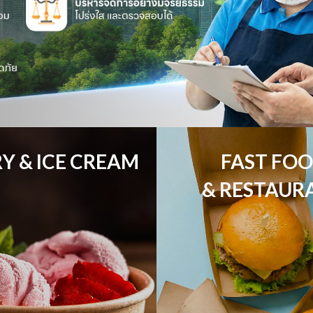
Y & ICE CREAM
FAST FOO
& RESTAUR