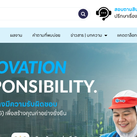
สอบถามสิน
ปรึกษาเรื่อ
ผลงาน
คำถามที่พบบ่อย
ข่าวสาร | บทความ
แคตตาล็อ