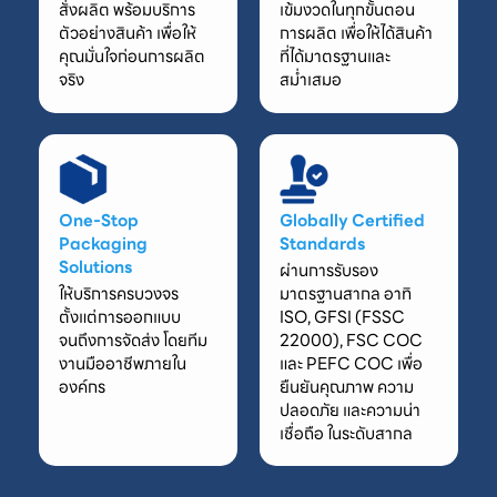
สั่งผลิต พร้อมบริการ
เข้มงวดในทุกขั้นตอน
ตัวอย่างสินค้า เพื่อให้
การผลิต เพื่อให้ได้สินค้า
คุณมั่นใจก่อนการผลิต
ที่ได้มาตรฐานและ
จริง
สม่ำเสมอ
One-Stop
Globally Certified
Packaging
Standards
Solutions
ผ่านการรับรอง
ให้บริการครบวงจร
มาตรฐานสากล อาทิ
ตั้งแต่การออกแบบ
ISO, GFSI (FSSC
จนถึงการจัดส่ง โดยทีม
22000), FSC COC
งานมืออาชีพภายใน
และ PEFC COC เพื่อ
องค์กร
ยืนยันคุณภาพ ความ
ปลอดภัย และความน่า
เชื่อถือ ในระดับสากล