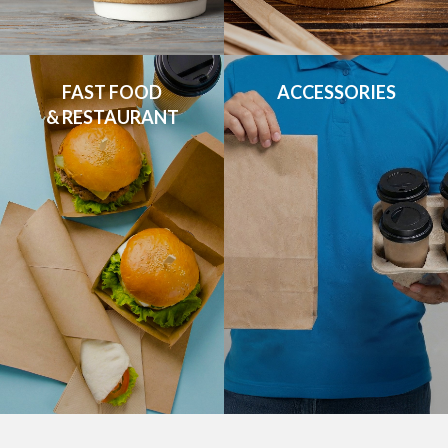
FAST FOOD

ACCESSORIES
& RESTAURANT