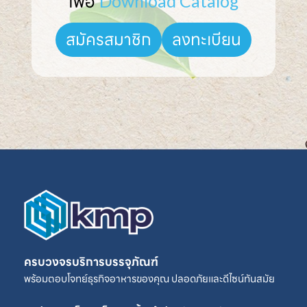
เพื่อ 
Download Catalog
ลงทะเบียน
สมัครสมาชิก
ครบวงจรบริการบรรจุภัณฑ์
พร้อมตอบโจทย์ธุรกิจอาหารของคุณ ปลอดภัยและดีไซน์ทันสมัย