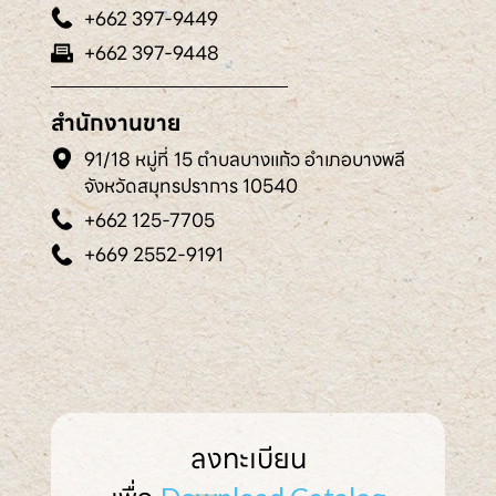
+662 397-9449
+662 397-9448
สำนักงานขาย
91/18 หมู่ที่ 15 ตำบลบางแก้ว อำเภอบางพลี
จังหวัดสมุทรปราการ 10540
+662 125-7705
+669 2552-9191
ลงทะเบียน
