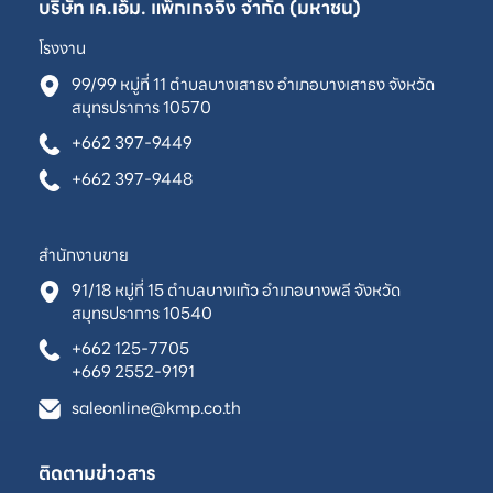
บริษัท เค.เอ็ม. แพ็กเกจจิ้ง จำกัด (มหาชน)
โรงงาน
99/99 หมู่ที่ 11 ตำบลบางเสาธง อำเภอบางเสาธง จังหวัด
สมุทรปราการ 10570
+662 397-9449
+662 397-9448
สำนักงานขาย
91/18 หมู่ที่ 15 ตำบลบางแก้ว อำเภอบางพลี จังหวัด
สมุทรปราการ 10540
+662 125-7705
+669 2552-9191
saleonline@kmp.co.th
ติดตามข่าวสาร