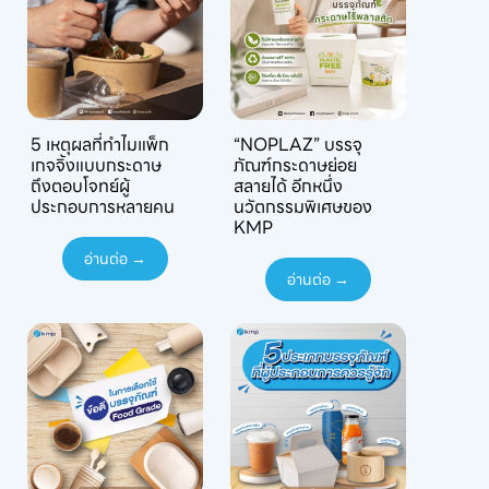
5 เหตุผลที่ทำไมแพ็ก
“NOPLAZ” บรรจุ
เกจจิ้งแบบกระดาษ
ภัณฑ์กระดาษย่อย
ถึงตอบโจทย์ผู้
สลายได้ อีกหนึ่ง
ประกอบการหลายคน
นวัตกรรมพิเศษของ
KMP
อ่านต่อ →
อ่านต่อ →