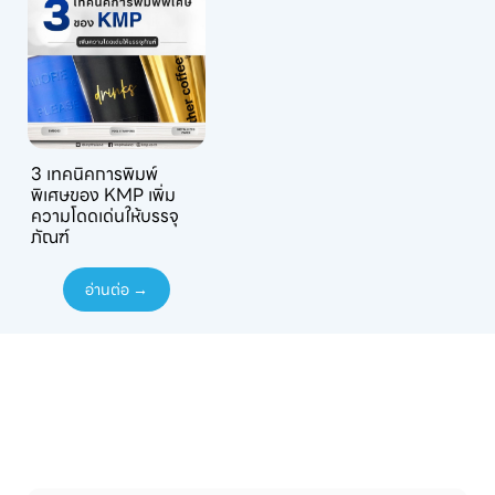
3 เทคนิคการพิมพ์
พิเศษของ KMP เพิ่ม
ความโดดเด่นให้บรรจุ
ภัณฑ์
อ่านต่อ →