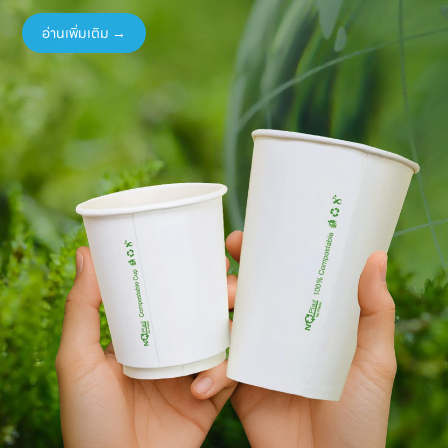
อ่านเพิ่มเติม →