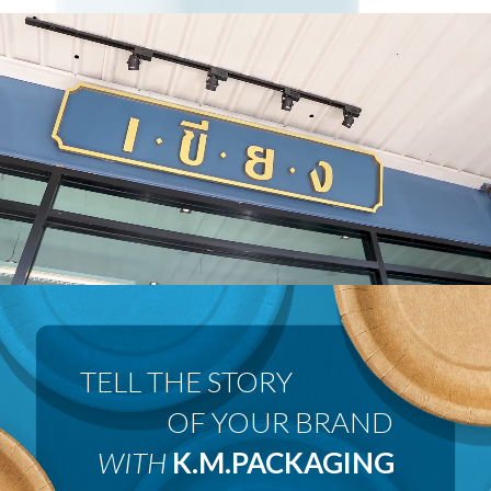
 OF YOUR BRAND
WITH
K.M.PACKAGING