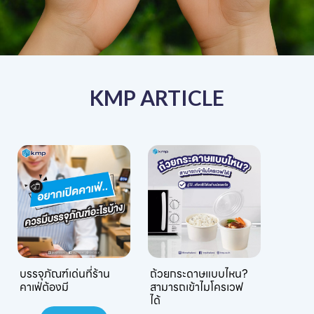
KMP ARTICLE
บรรจุภัณฑ์เด่นที่ร้าน
ถ้วยกระดาษแบบไหน?
คาเฟ่ต้องมี
สามารถเข้าไมโครเวฟ
ได้