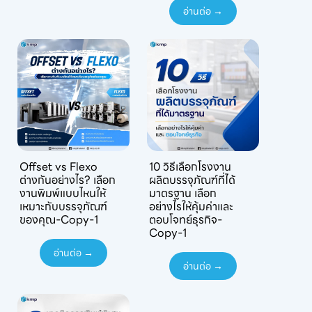
อ่านต่อ →
Offset vs Flexo
10 วิธีเลือกโรงงาน
ต่างกันอย่างไร? เลือก
ผลิตบรรจุภัณฑ์ที่ได้
งานพิมพ์แบบไหนให้
มาตรฐาน เลือก
เหมาะกับบรรจุภัณฑ์
อย่างไรให้คุ้มค่าและ
ของคุณ-Copy-1
ตอบโจทย์ธุรกิจ-
Copy-1
อ่านต่อ →
อ่านต่อ →