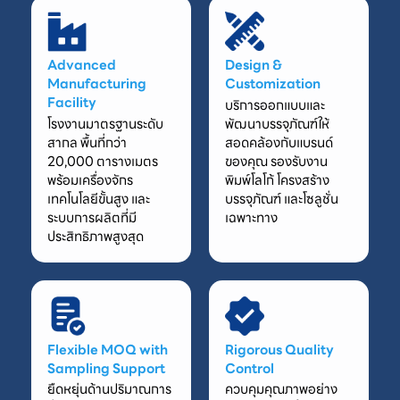
Advanced
Design &
Manufacturing
Customization
Facility
บริการออกแบบและ
โรงงานมาตรฐานระดับ
พัฒนาบรรจุภัณฑ์ให้
สากล พื้นที่กว่า
สอดคล้องกับแบรนด์
20,000 ตารางเมตร
ของคุณ รองรับงาน
พร้อมเครื่องจักร
พิมพ์โลโก้ โครงสร้าง
เทคโนโลยีขั้นสูง และ
บรรจุภัณฑ์ และโซลูชั่น
ระบบการผลิตที่มี
เฉพาะทาง
ประสิทธิภาพสูงสุด
Flexible MOQ with
Rigorous Quality
Sampling Support
Control
ยืดหยุ่นด้านปริมาณการ
ควบคุมคุณภาพอย่าง