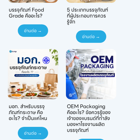
บรรจุภัณฑ์ Food
5 ประเภทบรรจุภัณฑ์
Grade คืออะไร?
ที่ผู้ประกอบการควร
รู้จัก
อ่านต่อ →
อ่านต่อ →
มอก. สำหรับบรรจุ
OEM Packaging
ภัณฑ์กระดาษ คือ
คืออะไร? ข้อควรรู้ของ
อะไร? จำเป็นแค่ไหน
เจ้าของแบรนด์ที่กำลัง
มองหาโรงงานผลิต
บรรจุภัณฑ์
อ่านต่อ →