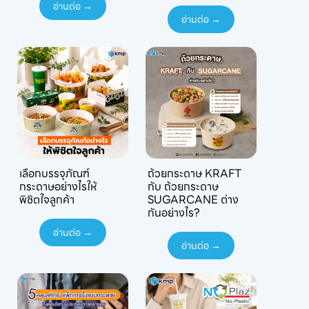
อ่านต่อ →
อ่านต่อ →
เลือกบรรจุภัณฑ์
ถ้วยกระดาษ KRAFT
กระดาษอย่างไรให้
กับ ถ้วยกระดาษ
พิชิตใจลูกค้า
SUGARCANE ต่าง
กันอย่างไร?
อ่านต่อ →
อ่านต่อ →