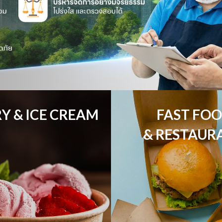
Y & ICE CREAM
FAST FOO
& RESTAUR