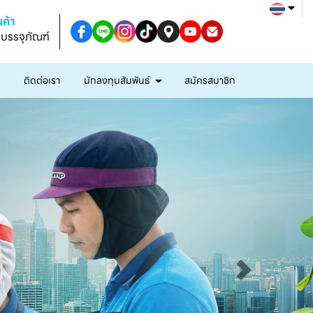
ค้า
งบรรจุภัณฑ์
ก
ติดต่อเรา
นักลงทุนสัมพันธ์
สมัครสมาชิก