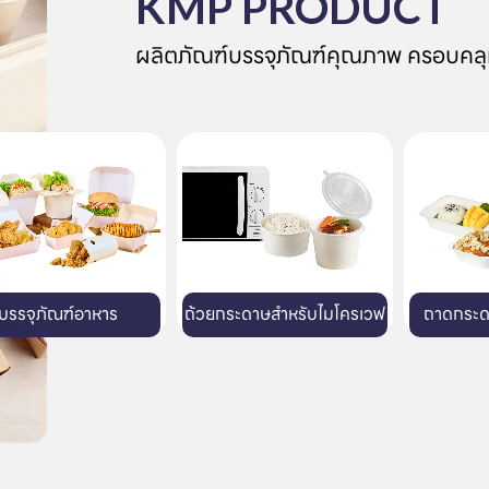
KMP PRODUCT
ผลิตภัณฑ์บรรจุภัณฑ์คุณภาพ ครอบคลุ
กระดาษสำหรับไมโครเวฟ
ถาดกระดาษสำหรับเตาอบ
แ