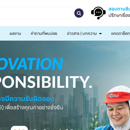
สอบถามสิน
ปรึกษาเรื่อ
ผลงาน
คำถามที่พบบ่อย
ข่าวสาร | บทความ
แคตตาล็อ