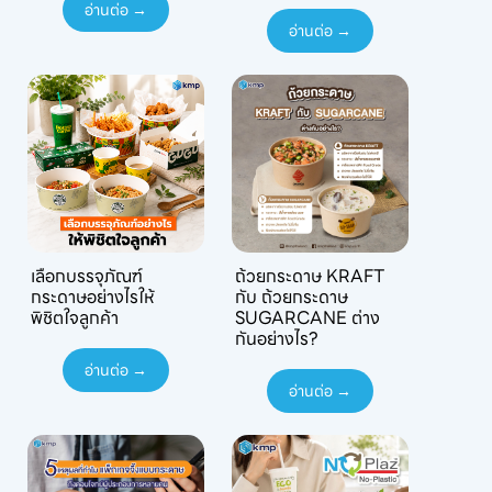
อ่านต่อ →
อ่านต่อ →
เลือกบรรจุภัณฑ์
ถ้วยกระดาษ KRAFT
กระดาษอย่างไรให้
กับ ถ้วยกระดาษ
พิชิตใจลูกค้า
SUGARCANE ต่าง
กันอย่างไร?
อ่านต่อ →
อ่านต่อ →