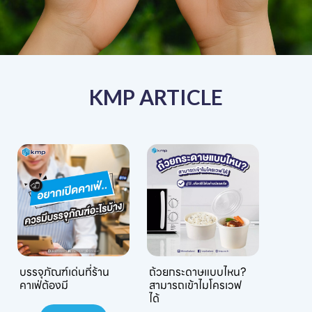
KMP ARTICLE
บรรจุภัณฑ์เด่นที่ร้าน
ถ้วยกระดาษแบบไหน?
คาเฟ่ต้องมี
สามารถเข้าไมโครเวฟ
ได้