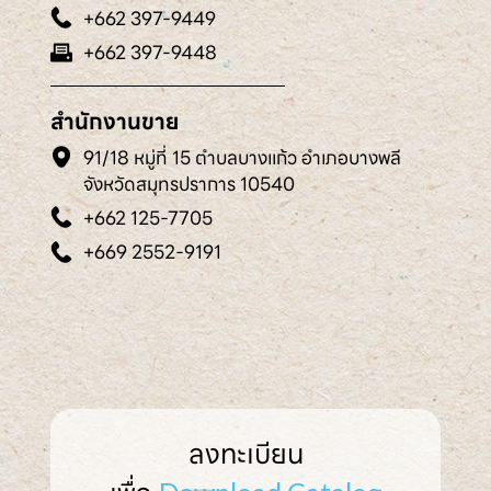
+662 397-9449
+662 397-9448
สำนักงานขาย
91/18 หมู่ที่ 15 ตำบลบางแก้ว อำเภอบางพลี
จังหวัดสมุทรปราการ 10540
+662 125-7705
+669 2552-9191
ลงทะเบียน
