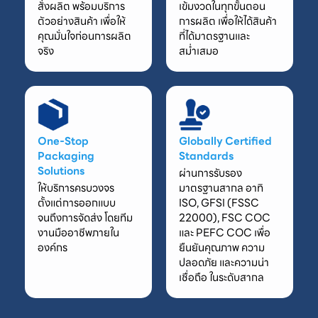
สั่งผลิต พร้อมบริการ
เข้มงวดในทุกขั้นตอน
ตัวอย่างสินค้า เพื่อให้
การผลิต เพื่อให้ได้สินค้า
คุณมั่นใจก่อนการผลิต
ที่ได้มาตรฐานและ
จริง
สม่ำเสมอ
One-Stop
Globally Certified
Packaging
Standards
Solutions
ผ่านการรับรอง
ให้บริการครบวงจร
มาตรฐานสากล อาทิ
ตั้งแต่การออกแบบ
ISO, GFSI (FSSC
จนถึงการจัดส่ง โดยทีม
22000), FSC COC
งานมืออาชีพภายใน
และ PEFC COC เพื่อ
องค์กร
ยืนยันคุณภาพ ความ
ปลอดภัย และความน่า
เชื่อถือ ในระดับสากล