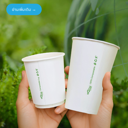
อ่านเพิ่มเติม →