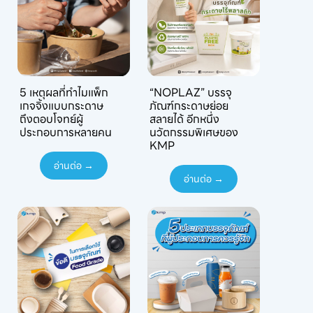
5 เหตุผลที่ทำไมแพ็ก
“NOPLAZ” บรรจุ
เกจจิ้งแบบกระดาษ
ภัณฑ์กระดาษย่อย
ถึงตอบโจทย์ผู้
สลายได้ อีกหนึ่ง
ประกอบการหลายคน
นวัตกรรมพิเศษของ
KMP
อ่านต่อ →
อ่านต่อ →