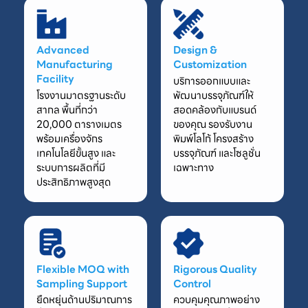
Advanced
Design &
Manufacturing
Customization
Facility
บริการออกแบบและ
โรงงานมาตรฐานระดับ
พัฒนาบรรจุภัณฑ์ให้
สากล พื้นที่กว่า
สอดคล้องกับแบรนด์
20,000 ตารางเมตร
ของคุณ รองรับงาน
พร้อมเครื่องจักร
พิมพ์โลโก้ โครงสร้าง
เทคโนโลยีขั้นสูง และ
บรรจุภัณฑ์ และโซลูชั่น
ระบบการผลิตที่มี
เฉพาะทาง
ประสิทธิภาพสูงสุด
Flexible MOQ with
Rigorous Quality
Sampling Support
Control
ยืดหยุ่นด้านปริมาณการ
ควบคุมคุณภาพอย่าง