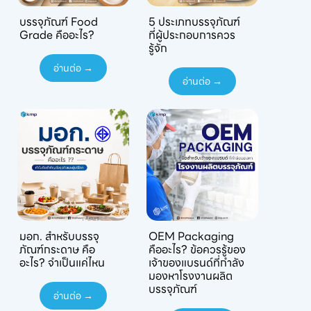
บรรจุภัณฑ์ Food
5 ประเภทบรรจุภัณฑ์
Grade คืออะไร?
ที่ผู้ประกอบการควร
รู้จัก
อ่านต่อ →
อ่านต่อ →
มอก. สำหรับบรรจุ
OEM Packaging
ภัณฑ์กระดาษ คือ
คืออะไร? ข้อควรรู้ของ
อะไร? จำเป็นแค่ไหน
เจ้าของแบรนด์ที่กำลัง
มองหาโรงงานผลิต
บรรจุภัณฑ์
อ่านต่อ →