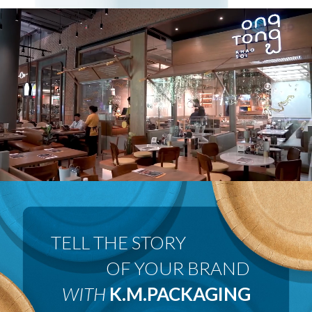
 OF YOUR BRAND
WITH
K.M.PACKAGING