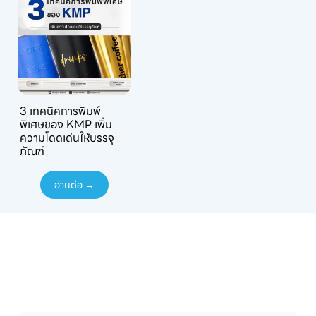
3 เทคนิคการพิมพ์
พิเศษของ KMP เพิ่ม
ความโดดเด่นให้บรรจุ
ภัณฑ์
อ่านต่อ →