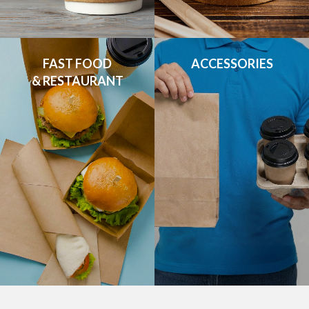
FAST FOOD

ACCESSORIES
& RESTAURANT