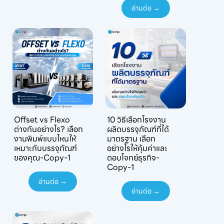
อ่านต่อ →
Offset vs Flexo
10 วิธีเลือกโรงงาน
ต่างกันอย่างไร? เลือก
ผลิตบรรจุภัณฑ์ที่ได้
งานพิมพ์แบบไหนให้
มาตรฐาน เลือก
เหมาะกับบรรจุภัณฑ์
อย่างไรให้คุ้มค่าและ
ของคุณ-Copy-1
ตอบโจทย์ธุรกิจ-
Copy-1
อ่านต่อ →
อ่านต่อ →