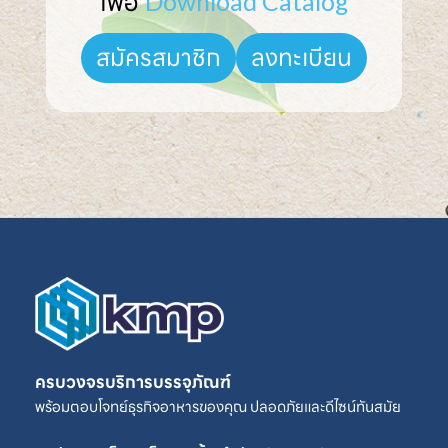
เพื่อ 
Download Catalog
ลงทะเบียน
สมัครสมาชิก
ครบวงจรบริการบรรจุภัณฑ์
พร้อมตอบโจทย์ธุรกิจอาหารของคุณ ปลอดภัยและดีไซน์ทันสมัย