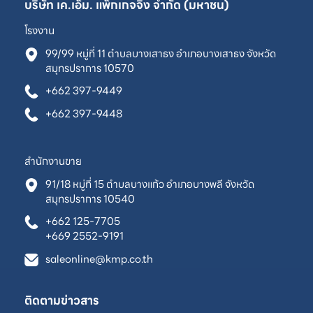
บริษัท เค.เอ็ม. แพ็กเกจจิ้ง จำกัด (มหาชน)
โรงงาน
99/99 หมู่ที่ 11 ตำบลบางเสาธง อำเภอบางเสาธง จังหวัด
สมุทรปราการ 10570
+662 397-9449
+662 397-9448
สำนักงานขาย
91/18 หมู่ที่ 15 ตำบลบางแก้ว อำเภอบางพลี จังหวัด
สมุทรปราการ 10540
+662 125-7705
+669 2552-9191
saleonline@kmp.co.th
ติดตามข่าวสาร