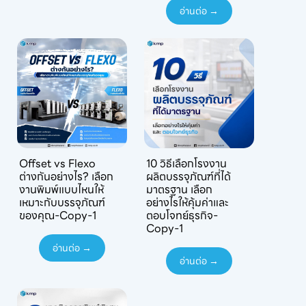
อ่านต่อ →
Offset vs Flexo
10 วิธีเลือกโรงงาน
ต่างกันอย่างไร? เลือก
ผลิตบรรจุภัณฑ์ที่ได้
งานพิมพ์แบบไหนให้
มาตรฐาน เลือก
เหมาะกับบรรจุภัณฑ์
อย่างไรให้คุ้มค่าและ
ของคุณ-Copy-1
ตอบโจทย์ธุรกิจ-
Copy-1
อ่านต่อ →
อ่านต่อ →