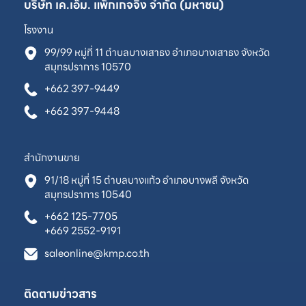
บริษัท เค.เอ็ม. แพ็กเกจจิ้ง จำกัด (มหาชน)
โรงงาน
99/99 หมู่ที่ 11 ตำบลบางเสาธง อำเภอบางเสาธง จังหวัด
สมุทรปราการ 10570
+662 397-9449
+662 397-9448
สำนักงานขาย
91/18 หมู่ที่ 15 ตำบลบางแก้ว อำเภอบางพลี จังหวัด
สมุทรปราการ 10540
+662 125-7705
+669 2552-9191
saleonline@kmp.co.th
ติดตามข่าวสาร