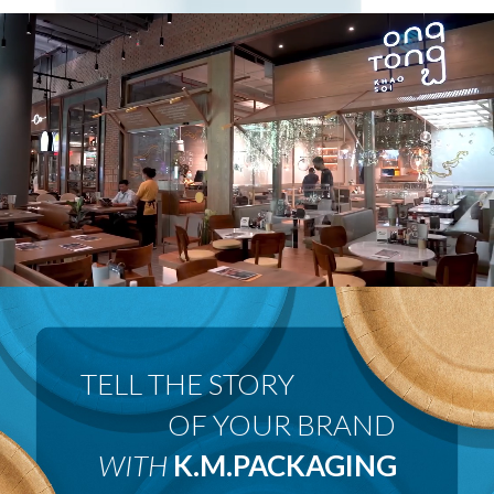
 OF YOUR BRAND
WITH
K.M.PACKAGING