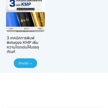
3 เทคนิคการพิมพ์
พิเศษของ KMP เพิ่ม
ความโดดเด่นให้บรรจุ
ภัณฑ์
อ่านต่อ →