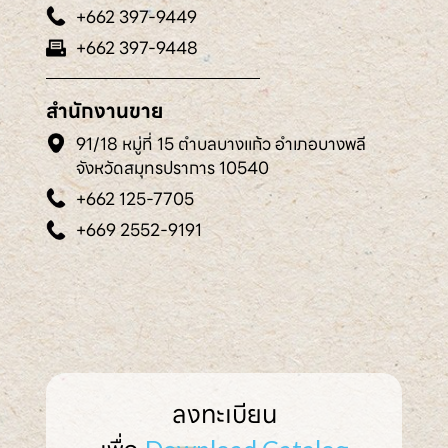
+662 397-9449
+662 397-9448
สำนักงานขาย
91/18 หมู่ที่ 15 ตำบลบางแก้ว อำเภอบางพลี
จังหวัดสมุทรปราการ 10540
+662 125-7705
+669 2552-9191
ลงทะเบียน
