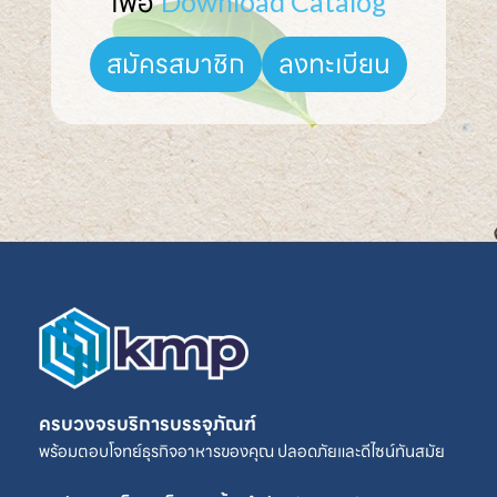
เพื่อ 
Download Catalog
ลงทะเบียน
สมัครสมาชิก
ครบวงจรบริการบรรจุภัณฑ์
พร้อมตอบโจทย์ธุรกิจอาหารของคุณ ปลอดภัยและดีไซน์ทันสมัย