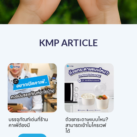
KMP ARTICLE
บรรจุภัณฑ์เด่นที่ร้าน
ถ้วยกระดาษแบบไหน?
คาเฟ่ต้องมี
สามารถเข้าไมโครเวฟ
ได้