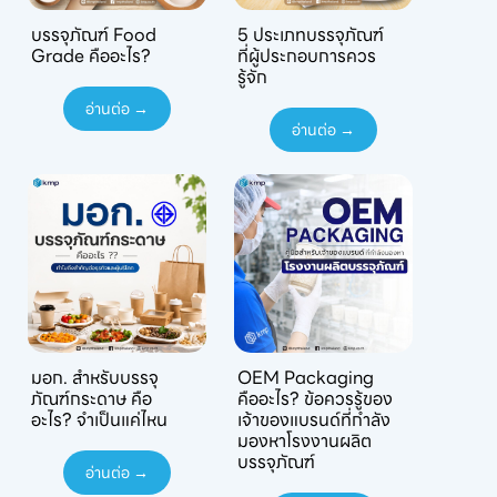
บรรจุภัณฑ์ Food
5 ประเภทบรรจุภัณฑ์
Grade คืออะไร?
ที่ผู้ประกอบการควร
รู้จัก
อ่านต่อ →
อ่านต่อ →
มอก. สำหรับบรรจุ
OEM Packaging
ภัณฑ์กระดาษ คือ
คืออะไร? ข้อควรรู้ของ
อะไร? จำเป็นแค่ไหน
เจ้าของแบรนด์ที่กำลัง
มองหาโรงงานผลิต
บรรจุภัณฑ์
อ่านต่อ →