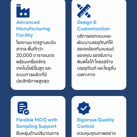
Advanced
Design &
Manufacturing
Customization
Facility
บริการออกแบบและ
โรงงานมาตรฐานระดับ
พัฒนาบรรจุภัณฑ์ให้
สากล พื้นที่กว่า
สอดคล้องกับแบรนด์
20,000 ตารางเมตร
ของคุณ รองรับงาน
พร้อมเครื่องจักร
พิมพ์โลโก้ โครงสร้าง
เทคโนโลยีขั้นสูง และ
บรรจุภัณฑ์ และโซลูชั่น
ระบบการผลิตที่มี
เฉพาะทาง
ประสิทธิภาพสูงสุด
Flexible MOQ with
Rigorous Quality
Sampling Support
Control
ยืดหยุ่นด้านปริมาณการ
ควบคุมคุณภาพอย่าง