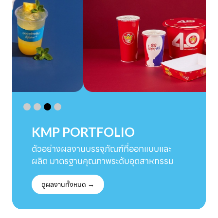
KMP PORTFOLIO
ตัวอย่างผลงานบรรจุภัณฑ์ที่ออกแบบและ
ผลิต มาตรฐานคุณภาพระดับอุตสาหกรรม
ดูผลงานทั้งหมด →