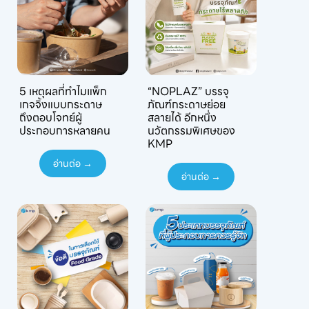
5 เหตุผลที่ทำไมแพ็ก
“NOPLAZ” บรรจุ
เกจจิ้งแบบกระดาษ
ภัณฑ์กระดาษย่อย
ถึงตอบโจทย์ผู้
สลายได้ อีกหนึ่ง
ประกอบการหลายคน
นวัตกรรมพิเศษของ
KMP
อ่านต่อ →
อ่านต่อ →