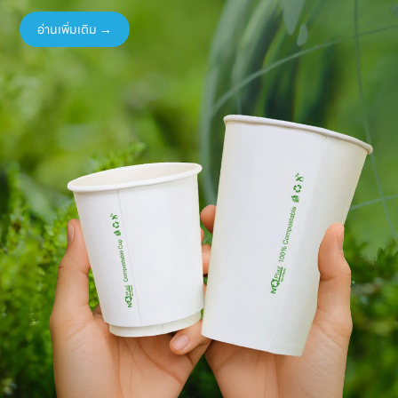
อ่านเพิ่มเติม →