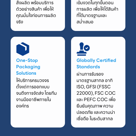
สั่งผลิต พร้อมบริการ
เข้มงวดในทุกขั้นตอน
ตัวอย่างสินค้า เพื่อให้
การผลิต เพื่อให้ได้สินค้า
คุณมั่นใจก่อนการผลิต
ที่ได้มาตรฐานและ
จริง
สม่ำเสมอ
One-Stop
Globally Certified
Packaging
Standards
Solutions
ผ่านการรับรอง
ให้บริการครบวงจร
มาตรฐานสากล อาทิ
ตั้งแต่การออกแบบ
ISO, GFSI (FSSC
จนถึงการจัดส่ง โดยทีม
22000), FSC COC
งานมืออาชีพภายใน
และ PEFC COC เพื่อ
องค์กร
ยืนยันคุณภาพ ความ
ปลอดภัย และความน่า
เชื่อถือ ในระดับสากล