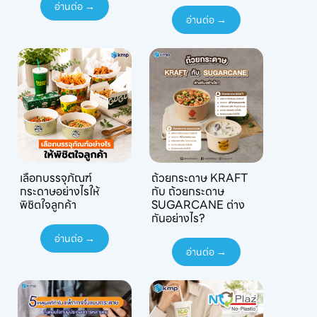
อ่านต่อ →
อ่านต่อ →
เลือกบรรจุภัณฑ์
ถ้วยกระดาษ KRAFT
กระดาษอย่างไรให้
กับ ถ้วยกระดาษ
พิชิตใจลูกค้า
SUGARCANE ต่าง
กันอย่างไร?
อ่านต่อ →
อ่านต่อ →