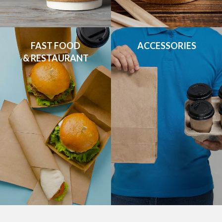
FAST FOOD

ACCESSORIES
& RESTAURANT