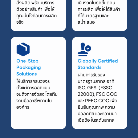
สั่งผลิต พร้อมบริการ
เข้มงวดในทุกขั้นตอน
ตัวอย่างสินค้า เพื่อให้
การผลิต เพื่อให้ได้สินค้า
คุณมั่นใจก่อนการผลิต
ที่ได้มาตรฐานและ
จริง
สม่ำเสมอ
One-Stop
Globally Certified
Packaging
Standards
Solutions
ผ่านการรับรอง
ให้บริการครบวงจร
มาตรฐานสากล อาทิ
ตั้งแต่การออกแบบ
ISO, GFSI (FSSC
จนถึงการจัดส่ง โดยทีม
22000), FSC COC
งานมืออาชีพภายใน
และ PEFC COC เพื่อ
องค์กร
ยืนยันคุณภาพ ความ
ปลอดภัย และความน่า
เชื่อถือ ในระดับสากล