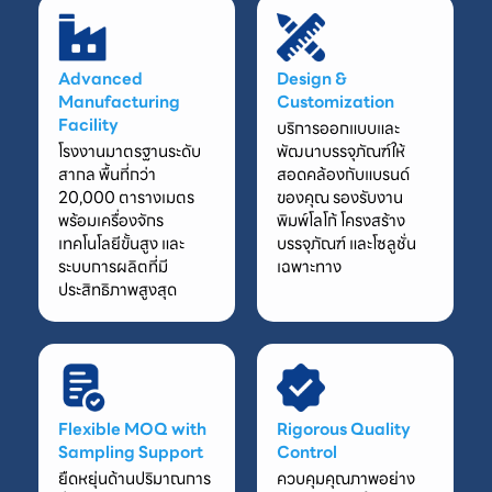
Advanced
Design &
Manufacturing
Customization
Facility
บริการออกแบบและ
โรงงานมาตรฐานระดับ
พัฒนาบรรจุภัณฑ์ให้
สากล พื้นที่กว่า
สอดคล้องกับแบรนด์
20,000 ตารางเมตร
ของคุณ รองรับงาน
พร้อมเครื่องจักร
พิมพ์โลโก้ โครงสร้าง
เทคโนโลยีขั้นสูง และ
บรรจุภัณฑ์ และโซลูชั่น
ระบบการผลิตที่มี
เฉพาะทาง
ประสิทธิภาพสูงสุด
Flexible MOQ with
Rigorous Quality
Sampling Support
Control
ยืดหยุ่นด้านปริมาณการ
ควบคุมคุณภาพอย่าง