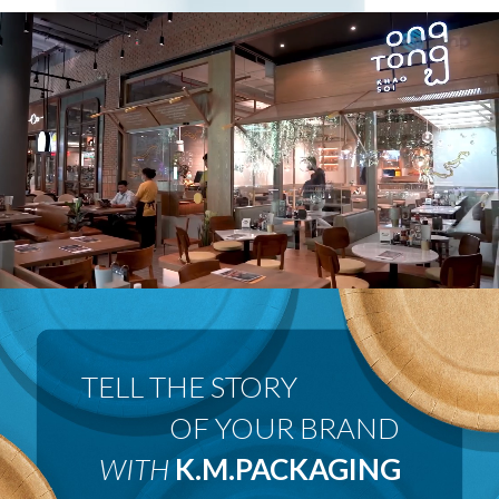
 OF YOUR BRAND
WITH
K.M.PACKAGING