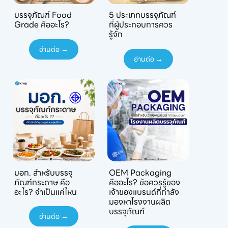
บรรจุภัณฑ์ Food
5 ประเภทบรรจุภัณฑ์
Grade คืออะไร?
ที่ผู้ประกอบการควร
รู้จัก
อ่านต่อ →
อ่านต่อ →
มอก. สำหรับบรรจุ
OEM Packaging
ภัณฑ์กระดาษ คือ
คืออะไร? ข้อควรรู้ของ
อะไร? จำเป็นแค่ไหน
เจ้าของแบรนด์ที่กำลัง
มองหาโรงงานผลิต
บรรจุภัณฑ์
อ่านต่อ →