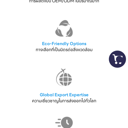
การผลิตแบบ OEM/ODM ในปริมาณมาก
Eco-Friendly Options
ทางเลือกที่เป็นมิตรต่อสิ่งแวดล้อม
Global Export Expertise
ความเชี่ยวชาญในการส่งออกไปทั่วโลก