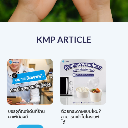
KMP ARTICLE
บรรจุภัณฑ์เด่นที่ร้าน
ถ้วยกระดาษแบบไหน?
คาเฟ่ต้องมี
สามารถเข้าไมโครเวฟ
ได้