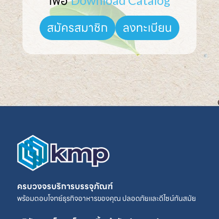
เพื่อ 
Download Catalog
ลงทะเบียน
สมัครสมาชิก
ครบวงจรบริการบรรจุภัณฑ์
พร้อมตอบโจทย์ธุรกิจอาหารของคุณ ปลอดภัยและดีไซน์ทันสมัย