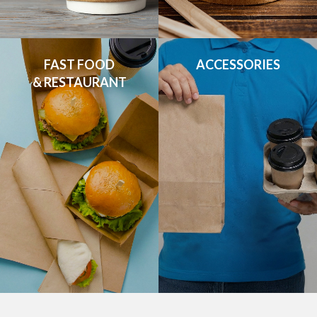
FAST FOOD

ACCESSORIES
& RESTAURANT