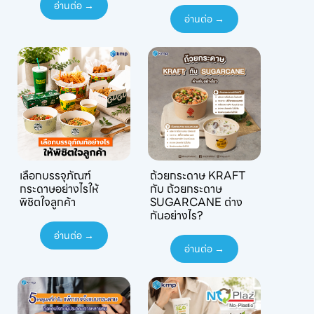
อ่านต่อ →
อ่านต่อ →
เลือกบรรจุภัณฑ์
ถ้วยกระดาษ KRAFT
กระดาษอย่างไรให้
กับ ถ้วยกระดาษ
พิชิตใจลูกค้า
SUGARCANE ต่าง
กันอย่างไร?
อ่านต่อ →
อ่านต่อ →