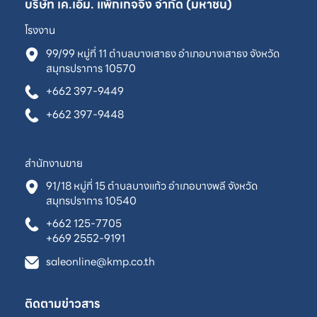
บริษัท เค.เอ็ม. แพ็กเกจจิ้ง จำกัด (มหาชน)
โรงงาน
99/99 หมู่ที่ 11 ตำบลบางเสาธง อำเภอบางเสาธง จังหวัด
สมุทรปราการ 10570
+662 397-9449
+662 397-9448
สำนักงานขาย
91/18 หมู่ที่ 15 ตำบลบางแก้ว อำเภอบางพลี จังหวัด
สมุทรปราการ 10540
+662 125-7705
+669 2552-9191
saleonline@kmp.co.th
ติดตามข่าวสาร