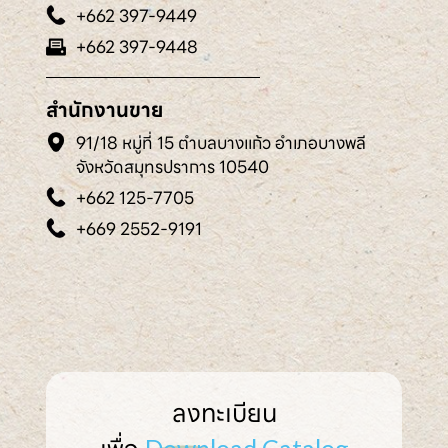
+662 397-9449
+662 397-9448
สำนักงานขาย
91/18 หมู่ที่ 15 ตำบลบางแก้ว อำเภอบางพลี
จังหวัดสมุทรปราการ 10540
+662 125-7705
+669 2552-9191
ลงทะเบียน
