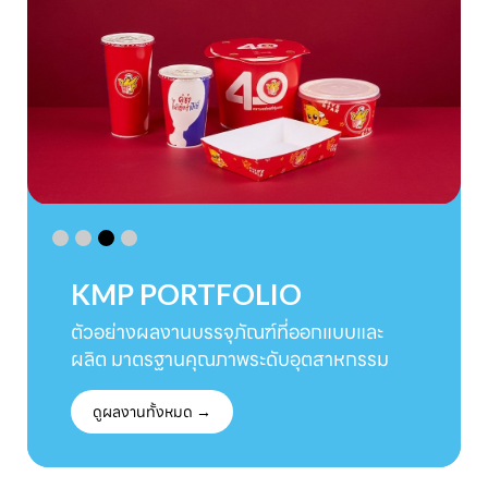
KMP PORTFOLIO
ตัวอย่างผลงานบรรจุภัณฑ์ที่ออกแบบและ
ผลิต มาตรฐานคุณภาพระดับอุตสาหกรรม
ดูผลงานทั้งหมด →