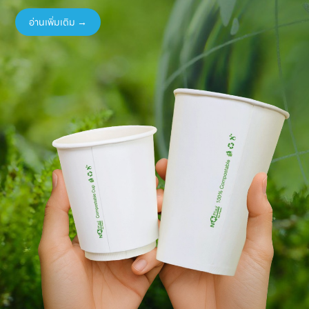
อ่านเพิ่มเติม →