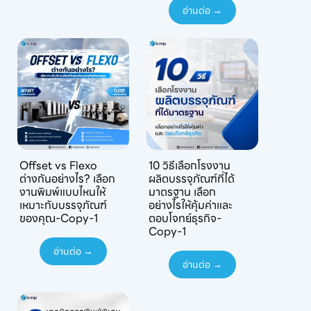
อ่านต่อ →
Offset vs Flexo
10 วิธีเลือกโรงงาน
ต่างกันอย่างไร? เลือก
ผลิตบรรจุภัณฑ์ที่ได้
งานพิมพ์แบบไหนให้
มาตรฐาน เลือก
เหมาะกับบรรจุภัณฑ์
อย่างไรให้คุ้มค่าและ
ของคุณ-Copy-1
ตอบโจทย์ธุรกิจ-
Copy-1
อ่านต่อ →
อ่านต่อ →