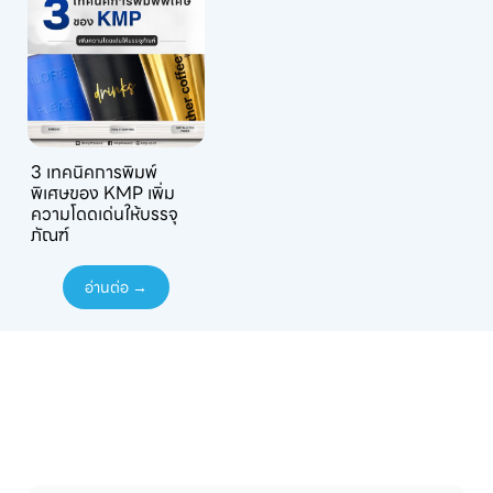
3 เทคนิคการพิมพ์
พิเศษของ KMP เพิ่ม
ความโดดเด่นให้บรรจุ
ภัณฑ์
อ่านต่อ →