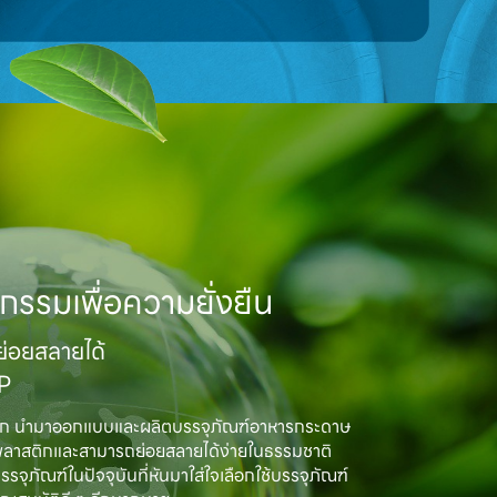
กรรมเพื่อความยั่งยืน
อยสลายได้

MP
ิก นำมาออกแบบและผลิตบรรจุภัณฑ์อาหารกระดาษ

พลาสติกและสามารถย่อยสลายได้ง่ายในธรรมชาติ

ณฑ์ในปัจจุบันที่หันมาใส่ใจเลือกใช้บรรจุภัณฑ์
