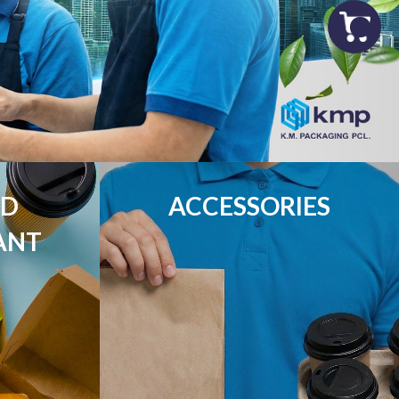
D

ACCESSORIES
ANT