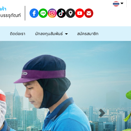
ค้า
งบรรจุภัณฑ์
ก
ติดต่อเรา
นักลงทุนสัมพันธ์
สมัครสมาชิก