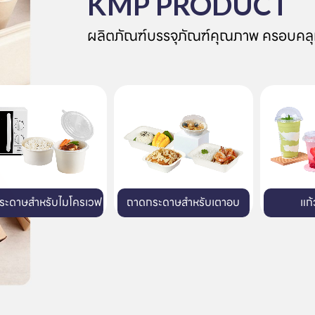
KMP PRODUCT
ผลิตภัณฑ์บรรจุภัณฑ์คุณภาพ ครอบคลุ
ถาดกระดาษสำหรับเตาอบ
แก้วพลาสติก