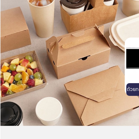
บรรจุภัณฑ์อาหาร
ถ้วยกระดาษสำหรับไมโครเวฟ