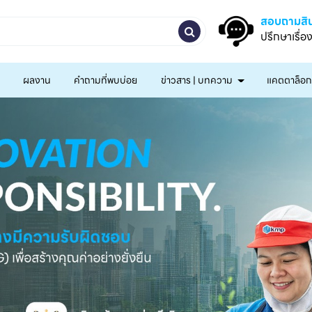
สอบถามสิน
ปรึกษาเรื่อ
ผลงาน
คำถามที่พบบ่อย
ข่าวสาร | บทความ
แคตตาล็อ