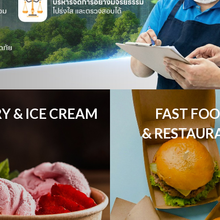
Y & ICE CREAM
FAST FOO
& RESTAUR