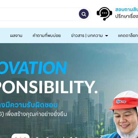
สอบถามสิน
ปรึกษาเรื่อ
ผลงาน
คำถามที่พบบ่อย
ข่าวสาร | บทความ
แคตตาล็อ