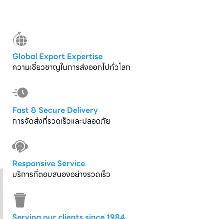
Global Export Expertise
ความเชี่ยวชาญในการส่งออกไปทั่วโลก
Fast & Secure Delivery
การจัดส่งที่รวดเร็วและปลอดภัย
Responsive Service
บริการที่ตอบสนองอย่างรวดเร็ว
Serving our clients since 1984