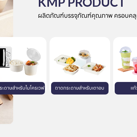
KMP PRODUCT
ผลิตภัณฑ์บรรจุภัณฑ์คุณภาพ ครอบคลุ
ถาดกระดาษสำหรับเตาอบ
แก้วพลาสติก