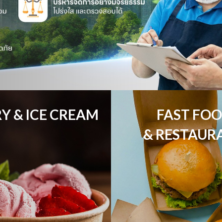
Y & ICE CREAM
FAST FOO
& RESTAUR