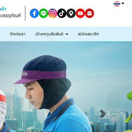
ค้า
งบรรจุภัณฑ์
ก
ติดต่อเรา
นักลงทุนสัมพันธ์
สมัครสมาชิก