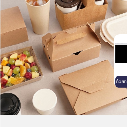
บรรจุภัณฑ์อาหาร
ถ้วยกระดาษสำหรับไมโครเวฟ