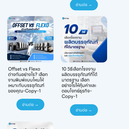
อ่านต่อ →
Offset vs Flexo
10 วิธีเลือกโรงงาน
ต่างกันอย่างไร? เลือก
ผลิตบรรจุภัณฑ์ที่ได้
งานพิมพ์แบบไหนให้
มาตรฐาน เลือก
เหมาะกับบรรจุภัณฑ์
อย่างไรให้คุ้มค่าและ
ของคุณ-Copy-1
ตอบโจทย์ธุรกิจ-
Copy-1
อ่านต่อ →
อ่านต่อ →