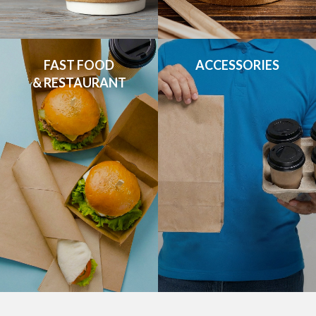
FAST FOOD

ACCESSORIES
& RESTAURANT