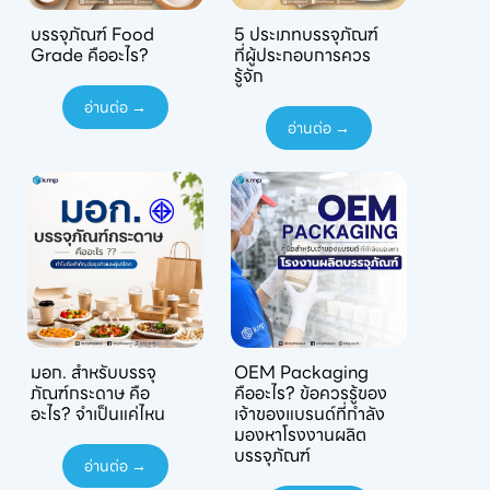
บรรจุภัณฑ์ Food
5 ประเภทบรรจุภัณฑ์
Grade คืออะไร?
ที่ผู้ประกอบการควร
รู้จัก
อ่านต่อ →
อ่านต่อ →
มอก. สำหรับบรรจุ
OEM Packaging
ภัณฑ์กระดาษ คือ
คืออะไร? ข้อควรรู้ของ
อะไร? จำเป็นแค่ไหน
เจ้าของแบรนด์ที่กำลัง
มองหาโรงงานผลิต
บรรจุภัณฑ์
อ่านต่อ →