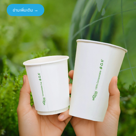
อ่านเพิ่มเติม →