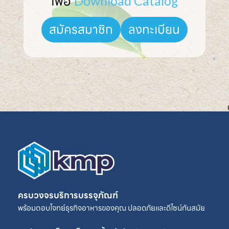
เพื่อ 
Download Catalog
ลงทะเบียน
สมัครสมาชิก
ครบวงจรบริการบรรจุภัณฑ์
พร้อมตอบโจทย์ธุรกิจอาหารของคุณ ปลอดภัยและดีไซน์ทันสมัย