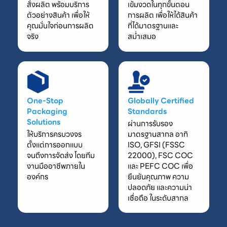
สั่งผลิต พร้อมบริการ
เข้มงวดในทุกขั้นตอน
ตัวอย่างสินค้า เพื่อให้
การผลิต เพื่อให้ได้สินค้า
คุณมั่นใจก่อนการผลิต
ที่ได้มาตรฐานและ
จริง
สม่ำเสมอ
One-Stop
Globally Certified
Packaging
Standards
Solutions
ผ่านการรับรอง
ให้บริการครบวงจร
มาตรฐานสากล อาทิ
ตั้งแต่การออกแบบ
ISO, GFSI (FSSC
จนถึงการจัดส่ง โดยทีม
22000), FSC COC
งานมืออาชีพภายใน
และ PEFC COC เพื่อ
องค์กร
ยืนยันคุณภาพ ความ
ปลอดภัย และความน่า
เชื่อถือ ในระดับสากล