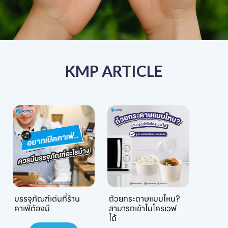
KMP ARTICLE
บรรจุภัณฑ์เด่นที่ร้าน
ถ้วยกระดาษแบบไหน?
คาเฟ่ต้องมี
สามารถเข้าไมโครเวฟ
ได้