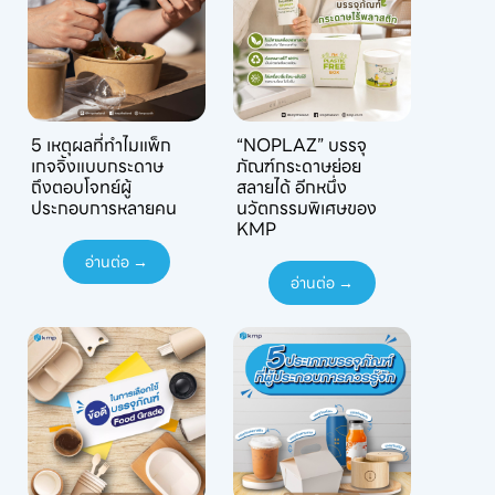
5 เหตุผลที่ทำไมแพ็ก
“NOPLAZ” บรรจุ
เกจจิ้งแบบกระดาษ
ภัณฑ์กระดาษย่อย
ถึงตอบโจทย์ผู้
สลายได้ อีกหนึ่ง
ประกอบการหลายคน
นวัตกรรมพิเศษของ
KMP
อ่านต่อ →
อ่านต่อ →