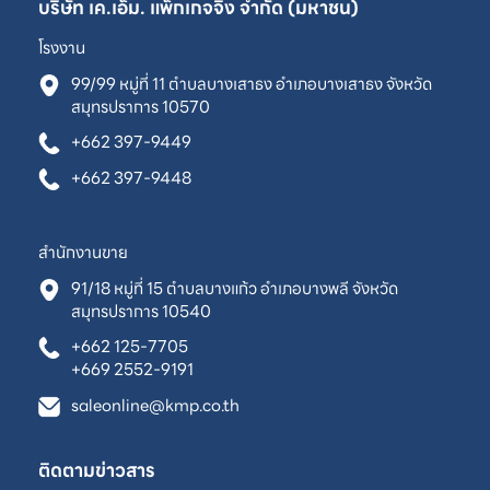
บริษัท เค.เอ็ม. แพ็กเกจจิ้ง จำกัด (มหาชน)
โรงงาน
99/99 หมู่ที่ 11 ตำบลบางเสาธง อำเภอบางเสาธง จังหวัด
สมุทรปราการ 10570
+662 397-9449
+662 397-9448
สำนักงานขาย
91/18 หมู่ที่ 15 ตำบลบางแก้ว อำเภอบางพลี จังหวัด
สมุทรปราการ 10540
+662 125-7705
+669 2552-9191
saleonline@kmp.co.th
ติดตามข่าวสาร