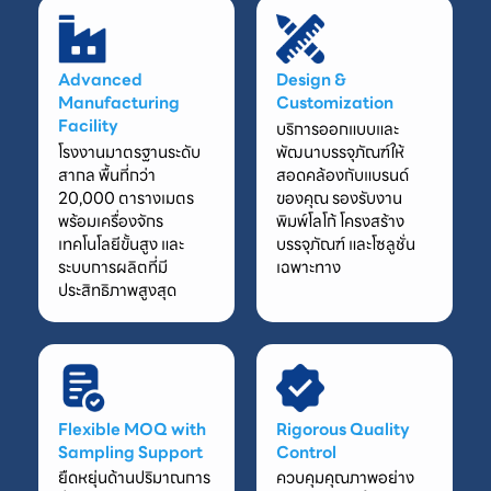
Advanced
Design &
Manufacturing
Customization
Facility
บริการออกแบบและ
โรงงานมาตรฐานระดับ
พัฒนาบรรจุภัณฑ์ให้
สากล พื้นที่กว่า
สอดคล้องกับแบรนด์
20,000 ตารางเมตร
ของคุณ รองรับงาน
พร้อมเครื่องจักร
พิมพ์โลโก้ โครงสร้าง
เทคโนโลยีขั้นสูง และ
บรรจุภัณฑ์ และโซลูชั่น
ระบบการผลิตที่มี
เฉพาะทาง
ประสิทธิภาพสูงสุด
Flexible MOQ with
Rigorous Quality
Sampling Support
Control
ยืดหยุ่นด้านปริมาณการ
ควบคุมคุณภาพอย่าง