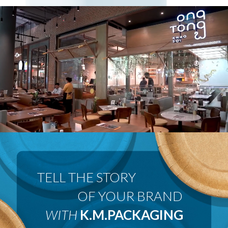
 OF YOUR BRAND
WITH
K.M.PACKAGING