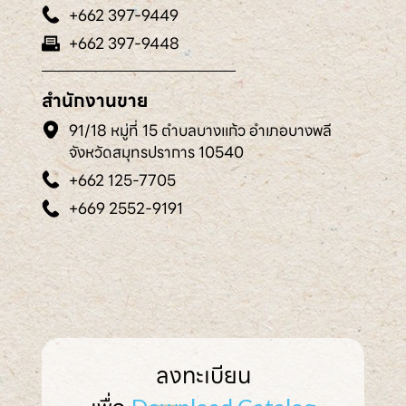
+662 397-9449
+662 397-9448
สำนักงานขาย
91/18 หมู่ที่ 15 ตำบลบางแก้ว อำเภอบางพลี
จังหวัดสมุทรปราการ 10540
+662 125-7705
+669 2552-9191
ลงทะเบียน
