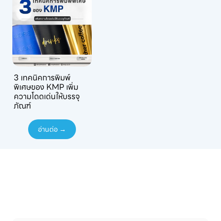
3 เทคนิคการพิมพ์
พิเศษของ KMP เพิ่ม
ความโดดเด่นให้บรรจุ
ภัณฑ์
อ่านต่อ →