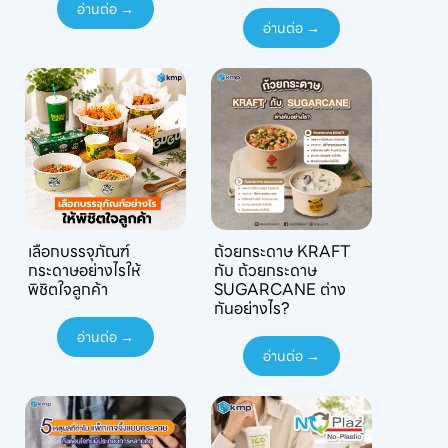
อ่านต่อ →
อ่านต่อ →
เลือกบรรจุภัณฑ์
ถ้วยกระดาษ KRAFT
กระดาษอย่างไรให้
กับ ถ้วยกระดาษ
พิชิตใจลูกค้า
SUGARCANE ต่าง
กันอย่างไร?
อ่านต่อ →
อ่านต่อ →