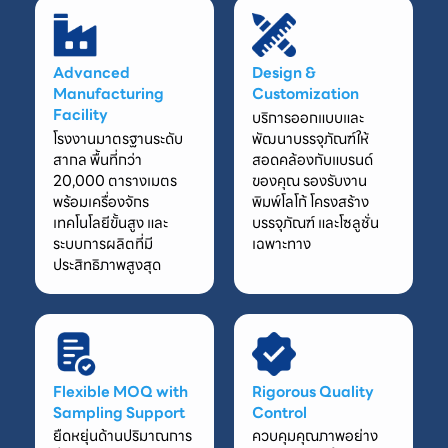
Advanced
Design &
Manufacturing
Customization
Facility
บริการออกแบบและ
โรงงานมาตรฐานระดับ
พัฒนาบรรจุภัณฑ์ให้
สากล พื้นที่กว่า
สอดคล้องกับแบรนด์
20,000 ตารางเมตร
ของคุณ รองรับงาน
พร้อมเครื่องจักร
พิมพ์โลโก้ โครงสร้าง
เทคโนโลยีขั้นสูง และ
บรรจุภัณฑ์ และโซลูชั่น
ระบบการผลิตที่มี
เฉพาะทาง
ประสิทธิภาพสูงสุด
Flexible MOQ with
Rigorous Quality
Sampling Support
Control
ยืดหยุ่นด้านปริมาณการ
ควบคุมคุณภาพอย่าง