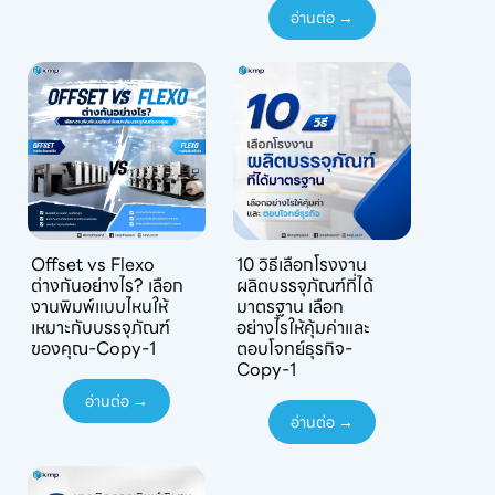
อ่านต่อ →
Offset vs Flexo
10 วิธีเลือกโรงงาน
ต่างกันอย่างไร? เลือก
ผลิตบรรจุภัณฑ์ที่ได้
งานพิมพ์แบบไหนให้
มาตรฐาน เลือก
เหมาะกับบรรจุภัณฑ์
อย่างไรให้คุ้มค่าและ
ของคุณ-Copy-1
ตอบโจทย์ธุรกิจ-
Copy-1
อ่านต่อ →
อ่านต่อ →