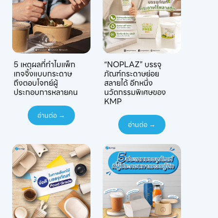
5 เหตุผลที่ทำไมแพ็ก
“NOPLAZ” บรรจุ
เกจจิ้งแบบกระดาษ
ภัณฑ์กระดาษย่อย
ถึงตอบโจทย์ผู้
สลายได้ อีกหนึ่ง
ประกอบการหลายคน
นวัตกรรมพิเศษของ
KMP
อ่านต่อ →
อ่านต่อ →