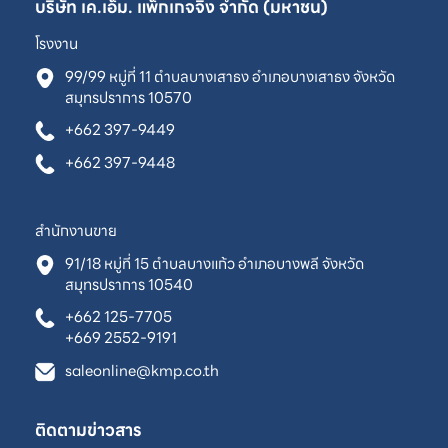
บริษัท เค.เอ็ม. แพ็กเกจจิ้ง จำกัด (มหาชน)
โรงงาน
99/99 หมู่ที่ 11 ตำบลบางเสาธง อำเภอบางเสาธง จังหวัด
สมุทรปราการ 10570
+662 397-9449
+662 397-9448
สำนักงานขาย
91/18 หมู่ที่ 15 ตำบลบางแก้ว อำเภอบางพลี จังหวัด
สมุทรปราการ 10540
+662 125-7705
+669 2552-9191
saleonline@kmp.co.th
ติดตามข่าวสาร