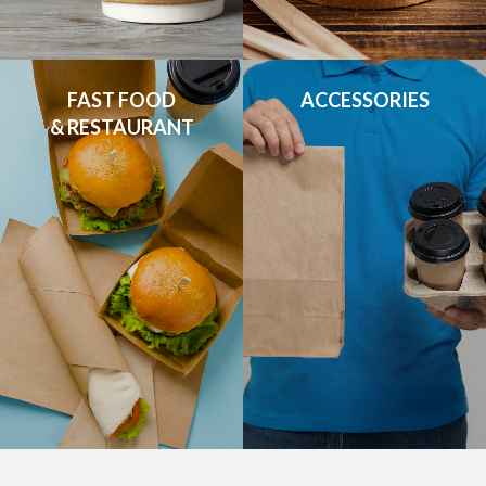
FAST FOOD

ACCESSORIES
& RESTAURANT