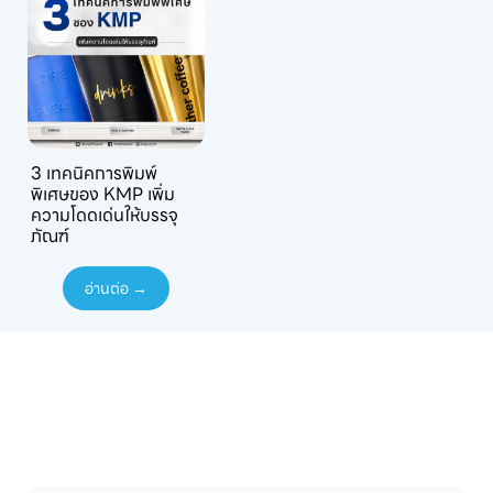
3 เทคนิคการพิมพ์
พิเศษของ KMP เพิ่ม
ความโดดเด่นให้บรรจุ
ภัณฑ์
อ่านต่อ →