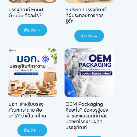
บรรจุภัณฑ์ Food
5 ประเภทบรรจุภัณฑ์
Grade คืออะไร?
ที่ผู้ประกอบการควร
รู้จัก
อ่านต่อ →
อ่านต่อ →
มอก. สำหรับบรรจุ
OEM Packaging
ภัณฑ์กระดาษ คือ
คืออะไร? ข้อควรรู้ของ
อะไร? จำเป็นแค่ไหน
เจ้าของแบรนด์ที่กำลัง
มองหาโรงงานผลิต
บรรจุภัณฑ์
อ่านต่อ →