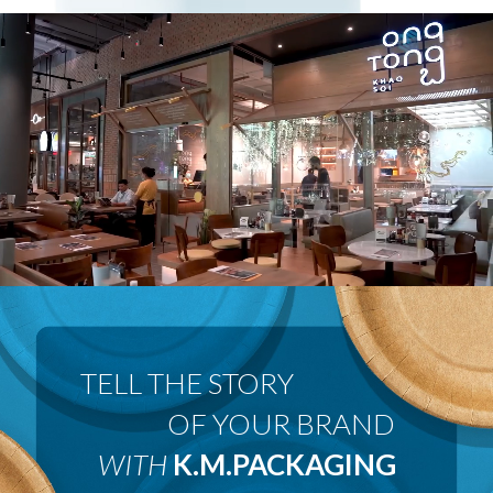
 OF YOUR BRAND
WITH
K.M.PACKAGING