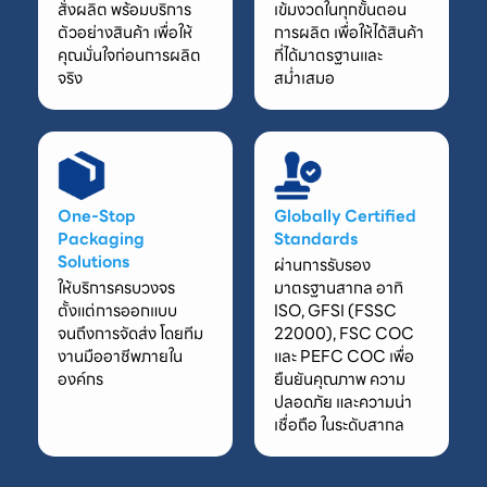
สั่งผลิต พร้อมบริการ
เข้มงวดในทุกขั้นตอน
ตัวอย่างสินค้า เพื่อให้
การผลิต เพื่อให้ได้สินค้า
คุณมั่นใจก่อนการผลิต
ที่ได้มาตรฐานและ
จริง
สม่ำเสมอ
One-Stop
Globally Certified
Packaging
Standards
Solutions
ผ่านการรับรอง
ให้บริการครบวงจร
มาตรฐานสากล อาทิ
ตั้งแต่การออกแบบ
ISO, GFSI (FSSC
จนถึงการจัดส่ง โดยทีม
22000), FSC COC
งานมืออาชีพภายใน
และ PEFC COC เพื่อ
องค์กร
ยืนยันคุณภาพ ความ
ปลอดภัย และความน่า
เชื่อถือ ในระดับสากล