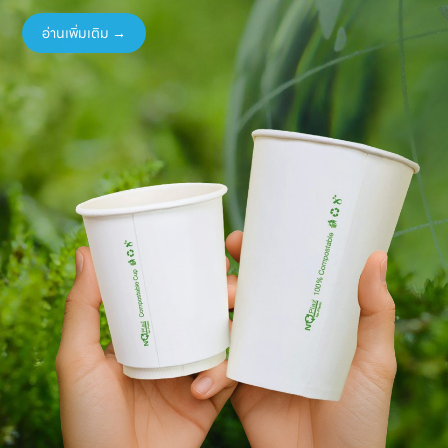
อ่านเพิ่มเติม →