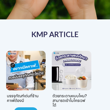
KMP ARTICLE
บรรจุภัณฑ์เด่นที่ร้าน
ถ้วยกระดาษแบบไหน?
คาเฟ่ต้องมี
สามารถเข้าไมโครเวฟ
ได้