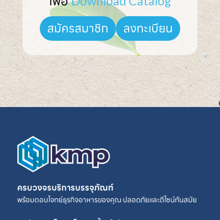
เพื่อ 
Download Catalog
ลงทะเบียน
สมัครสมาชิก
ครบวงจรบริการบรรจุภัณฑ์
พร้อมตอบโจทย์ธุรกิจอาหารของคุณ ปลอดภัยและดีไซน์ทันสมัย