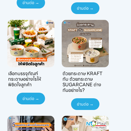
อ่านต่อ →
อ่านต่อ →
เลือกบรรจุภัณฑ์
ถ้วยกระดาษ KRAFT
กระดาษอย่างไรให้
กับ ถ้วยกระดาษ
พิชิตใจลูกค้า
SUGARCANE ต่าง
กันอย่างไร?
อ่านต่อ →
อ่านต่อ →