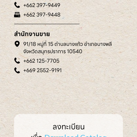
+662 397-9449
+662 397-9448
สำนักงานขาย
91/18 หมู่ที่ 15 ตำบลบางแก้ว อำเภอบางพลี
จังหวัดสมุทรปราการ 10540
+662 125-7705
+669 2552-9191
ลงทะเบียน
