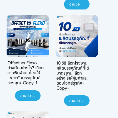
อ่านต่อ →
Offset vs Flexo
10 วิธีเลือกโรงงาน
ต่างกันอย่างไร? เลือก
ผลิตบรรจุภัณฑ์ที่ได้
งานพิมพ์แบบไหนให้
มาตรฐาน เลือก
เหมาะกับบรรจุภัณฑ์
อย่างไรให้คุ้มค่าและ
ของคุณ-Copy-1
ตอบโจทย์ธุรกิจ-
Copy-1
อ่านต่อ →
อ่านต่อ →