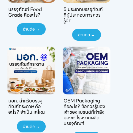
บรรจุภัณฑ์ Food
5 ประเภทบรรจุภัณฑ์
Grade คืออะไร?
ที่ผู้ประกอบการควร
รู้จัก
อ่านต่อ →
อ่านต่อ →
มอก. สำหรับบรรจุ
OEM Packaging
ภัณฑ์กระดาษ คือ
คืออะไร? ข้อควรรู้ของ
อะไร? จำเป็นแค่ไหน
เจ้าของแบรนด์ที่กำลัง
มองหาโรงงานผลิต
บรรจุภัณฑ์
อ่านต่อ →