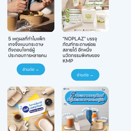
5 เหตุผลที่ทำไมแพ็ก
“NOPLAZ” บรรจุ
เกจจิ้งแบบกระดาษ
ภัณฑ์กระดาษย่อย
ถึงตอบโจทย์ผู้
สลายได้ อีกหนึ่ง
ประกอบการหลายคน
นวัตกรรมพิเศษของ
KMP
อ่านต่อ →
อ่านต่อ →