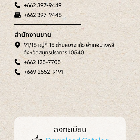
+662 397-9449
+662 397-9448
สำนักงานขาย
91/18 หมู่ที่ 15 ตำบลบางแก้ว อำเภอบางพลี
จังหวัดสมุทรปราการ 10540
+662 125-7705
+669 2552-9191
ลงทะเบียน
