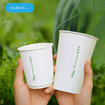
อ่านเพิ่มเติม →