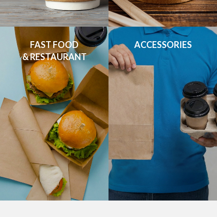
FAST FOOD

ACCESSORIES
& RESTAURANT