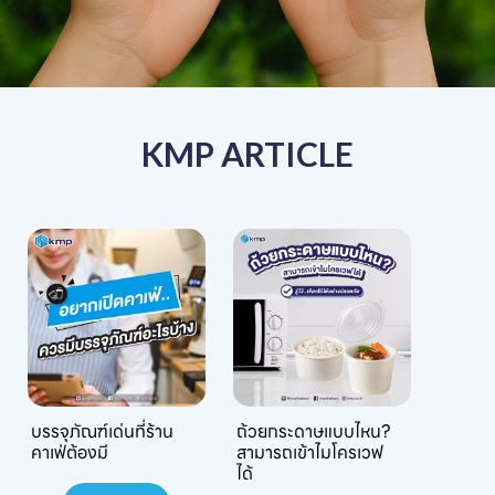
KMP ARTICLE
บรรจุภัณฑ์เด่นที่ร้าน
ถ้วยกระดาษแบบไหน?
คาเฟ่ต้องมี
สามารถเข้าไมโครเวฟ
ได้