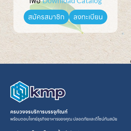
เพื่อ 
Download Catalog
ลงทะเบียน
สมัครสมาชิก
ครบวงจรบริการบรรจุภัณฑ์
พร้อมตอบโจทย์ธุรกิจอาหารของคุณ ปลอดภัยและดีไซน์ทันสมัย