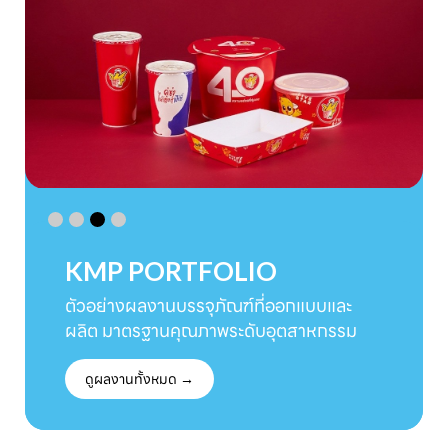
KMP PORTFOLIO
ตัวอย่างผลงานบรรจุภัณฑ์ที่ออกแบบและ
ผลิต มาตรฐานคุณภาพระดับอุตสาหกรรม
ดูผลงานทั้งหมด →