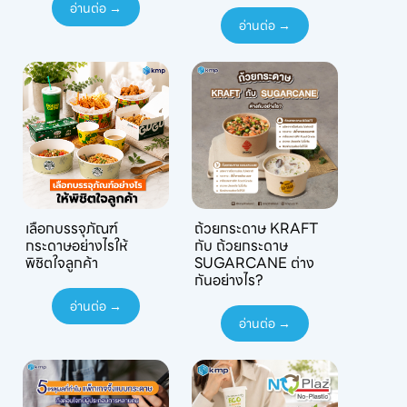
อ่านต่อ →
อ่านต่อ →
เลือกบรรจุภัณฑ์
ถ้วยกระดาษ KRAFT
กระดาษอย่างไรให้
กับ ถ้วยกระดาษ
พิชิตใจลูกค้า
SUGARCANE ต่าง
กันอย่างไร?
อ่านต่อ →
อ่านต่อ →