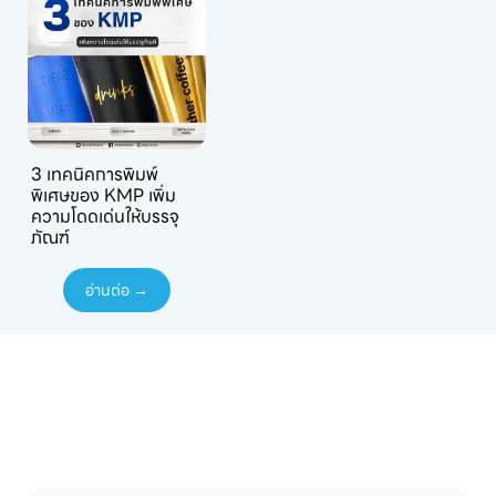
3 เทคนิคการพิมพ์
พิเศษของ KMP เพิ่ม
ความโดดเด่นให้บรรจุ
ภัณฑ์
อ่านต่อ →