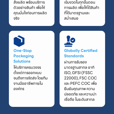
สั่งผลิต พร้อมบริการ
เข้มงวดในทุกขั้นตอน
ตัวอย่างสินค้า เพื่อให้
การผลิต เพื่อให้ได้สินค้า
คุณมั่นใจก่อนการผลิต
ที่ได้มาตรฐานและ
จริง
สม่ำเสมอ
One-Stop
Globally Certified
Packaging
Standards
Solutions
ผ่านการรับรอง
ให้บริการครบวงจร
มาตรฐานสากล อาทิ
ตั้งแต่การออกแบบ
ISO, GFSI (FSSC
จนถึงการจัดส่ง โดยทีม
22000), FSC COC
งานมืออาชีพภายใน
และ PEFC COC เพื่อ
องค์กร
ยืนยันคุณภาพ ความ
ปลอดภัย และความน่า
เชื่อถือ ในระดับสากล