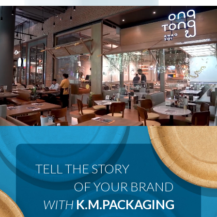
 OF YOUR BRAND
WITH
K.M.PACKAGING