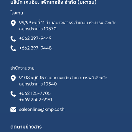
บริษัท เค.เอ็ม. แพ็กเกจจิ้ง จำกัด (มหาชน)
โรงงาน
99/99 หมู่ที่ 11 ตำบลบางเสาธง อำเภอบางเสาธง จังหวัด
สมุทรปราการ 10570
+662 397-9449
+662 397-9448
สำนักงานขาย
91/18 หมู่ที่ 15 ตำบลบางแก้ว อำเภอบางพลี จังหวัด
สมุทรปราการ 10540
+662 125-7705
+669 2552-9191
saleonline@kmp.co.th
ติดตามข่าวสาร