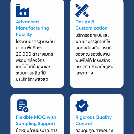
Advanced
Design &
Manufacturing
Customization
Facility
บริการออกแบบและ
โรงงานมาตรฐานระดับ
พัฒนาบรรจุภัณฑ์ให้
สากล พื้นที่กว่า
สอดคล้องกับแบรนด์
20,000 ตารางเมตร
ของคุณ รองรับงาน
พร้อมเครื่องจักร
พิมพ์โลโก้ โครงสร้าง
เทคโนโลยีขั้นสูง และ
บรรจุภัณฑ์ และโซลูชั่น
ระบบการผลิตที่มี
เฉพาะทาง
ประสิทธิภาพสูงสุด
Flexible MOQ with
Rigorous Quality
Sampling Support
Control
ยืดหยุ่นด้านปริมาณการ
ควบคุมคุณภาพอย่าง