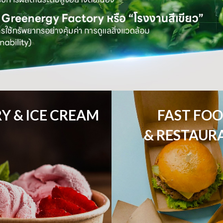
Y & ICE CREAM
FAST FOO
& RESTAUR