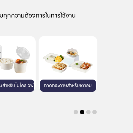
มทุกความต้องการในการใช้งาน
าษสำหรับเตาอบ
แก้วพลาสติก
บรรจุภัณฑ์