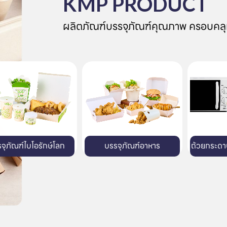
KMP PRODUCT
ผลิตภัณฑ์บรรจุภัณฑ์คุณภาพ ครอบคลุ
บรรจุภัณฑ์อาหาร
ถ้วยกระดาษสำหรับไมโครเวฟ
ถาดกระด