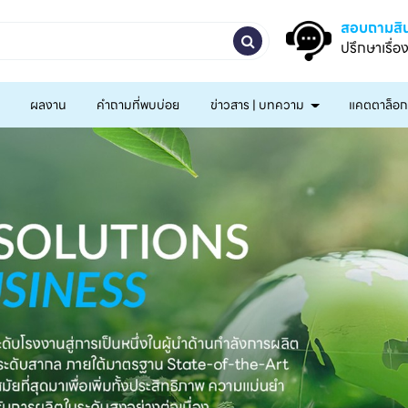
สอบถามสิน
ปรึกษาเรื่อ
ผลงาน
คำถามที่พบบ่อย
ข่าวสาร | บทความ
แคตตาล็อ