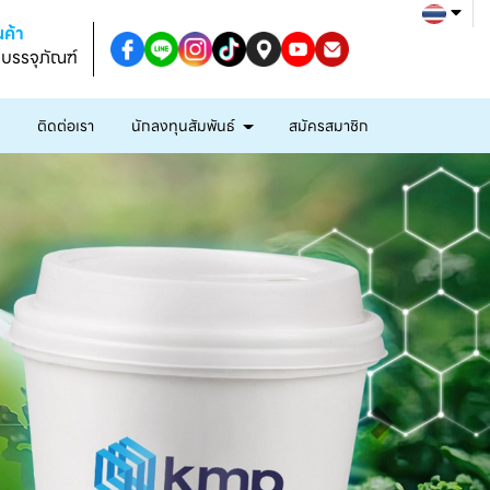
ค้า
งบรรจุภัณฑ์
ก
ติดต่อเรา
นักลงทุนสัมพันธ์
สมัครสมาชิก