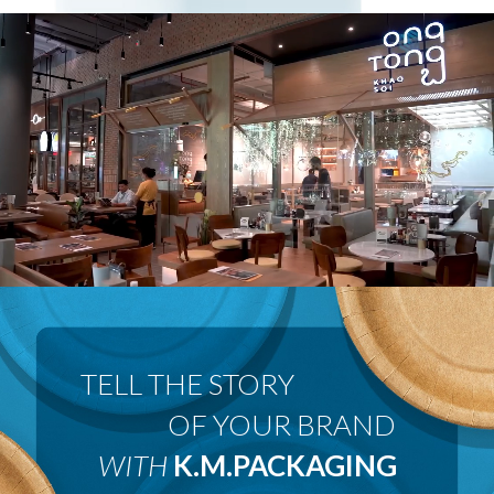
 OF YOUR BRAND
WITH
K.M.PACKAGING