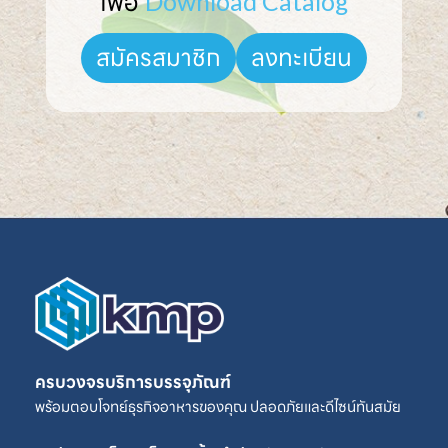
เพื่อ 
Download Catalog
ลงทะเบียน
สมัครสมาชิก
ครบวงจรบริการบรรจุภัณฑ์
พร้อมตอบโจทย์ธุรกิจอาหารของคุณ ปลอดภัยและดีไซน์ทันสมัย