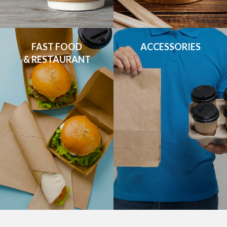
FAST FOOD

ACCESSORIES
& RESTAURANT