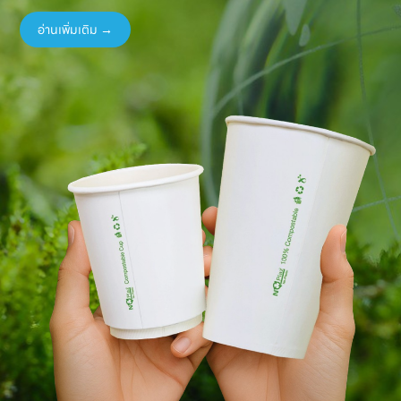
อ่านเพิ่มเติม →