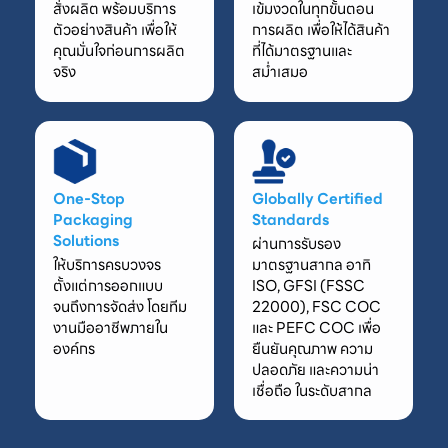
สั่งผลิต พร้อมบริการ
เข้มงวดในทุกขั้นตอน
ตัวอย่างสินค้า เพื่อให้
การผลิต เพื่อให้ได้สินค้า
คุณมั่นใจก่อนการผลิต
ที่ได้มาตรฐานและ
จริง
สม่ำเสมอ
One-Stop
Globally Certified
Packaging
Standards
Solutions
ผ่านการรับรอง
ให้บริการครบวงจร
มาตรฐานสากล อาทิ
ตั้งแต่การออกแบบ
ISO, GFSI (FSSC
จนถึงการจัดส่ง โดยทีม
22000), FSC COC
งานมืออาชีพภายใน
และ PEFC COC เพื่อ
องค์กร
ยืนยันคุณภาพ ความ
ปลอดภัย และความน่า
เชื่อถือ ในระดับสากล