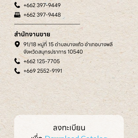
+662 397-9449
+662 397-9448
สำนักงานขาย
91/18 หมู่ที่ 15 ตำบลบางแก้ว อำเภอบางพลี
จังหวัดสมุทรปราการ 10540
+662 125-7705
+669 2552-9191
ลงทะเบียน
