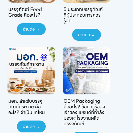
บรรจุภัณฑ์ Food
5 ประเภทบรรจุภัณฑ์
Grade คืออะไร?
ที่ผู้ประกอบการควร
รู้จัก
อ่านต่อ →
อ่านต่อ →
มอก. สำหรับบรรจุ
OEM Packaging
ภัณฑ์กระดาษ คือ
คืออะไร? ข้อควรรู้ของ
อะไร? จำเป็นแค่ไหน
เจ้าของแบรนด์ที่กำลัง
มองหาโรงงานผลิต
บรรจุภัณฑ์
อ่านต่อ →