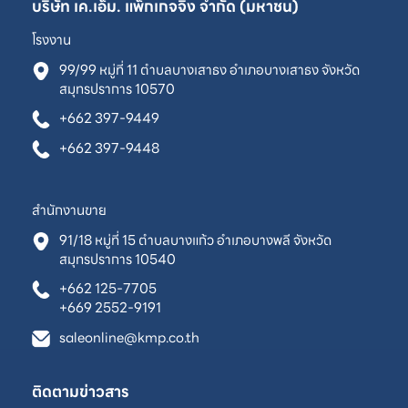
บริษัท เค.เอ็ม. แพ็กเกจจิ้ง จำกัด (มหาชน)
โรงงาน
99/99 หมู่ที่ 11 ตำบลบางเสาธง อำเภอบางเสาธง จังหวัด
สมุทรปราการ 10570
+662 397-9449
+662 397-9448
สำนักงานขาย
91/18 หมู่ที่ 15 ตำบลบางแก้ว อำเภอบางพลี จังหวัด
สมุทรปราการ 10540
+662 125-7705
+669 2552-9191
saleonline@kmp.co.th
ติดตามข่าวสาร