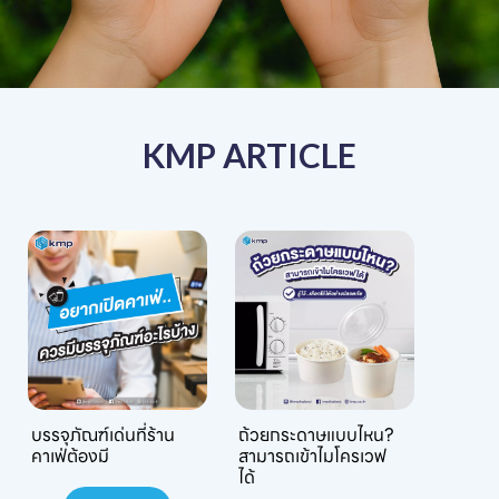
KMP ARTICLE
บรรจุภัณฑ์เด่นที่ร้าน
ถ้วยกระดาษแบบไหน?
คาเฟ่ต้องมี
สามารถเข้าไมโครเวฟ
ได้