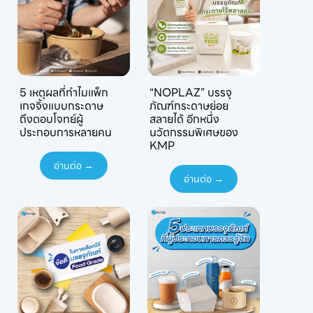
5 เหตุผลที่ทำไมแพ็ก
“NOPLAZ” บรรจุ
เกจจิ้งแบบกระดาษ
ภัณฑ์กระดาษย่อย
ถึงตอบโจทย์ผู้
สลายได้ อีกหนึ่ง
ประกอบการหลายคน
นวัตกรรมพิเศษของ
KMP
อ่านต่อ →
อ่านต่อ →