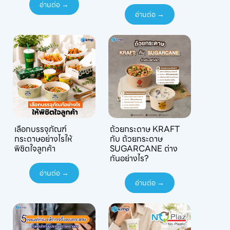
อ่านต่อ →
อ่านต่อ →
เลือกบรรจุภัณฑ์
ถ้วยกระดาษ KRAFT
กระดาษอย่างไรให้
กับ ถ้วยกระดาษ
พิชิตใจลูกค้า
SUGARCANE ต่าง
กันอย่างไร?
อ่านต่อ →
อ่านต่อ →