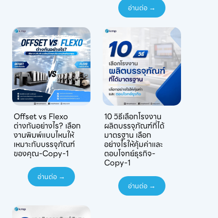
อ่านต่อ →
Offset vs Flexo
10 วิธีเลือกโรงงาน
ต่างกันอย่างไร? เลือก
ผลิตบรรจุภัณฑ์ที่ได้
งานพิมพ์แบบไหนให้
มาตรฐาน เลือก
เหมาะกับบรรจุภัณฑ์
อย่างไรให้คุ้มค่าและ
ของคุณ-Copy-1
ตอบโจทย์ธุรกิจ-
Copy-1
อ่านต่อ →
อ่านต่อ →