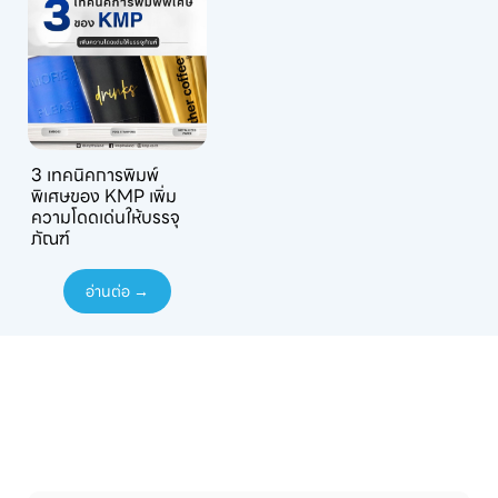
3 เทคนิคการพิมพ์
พิเศษของ KMP เพิ่ม
ความโดดเด่นให้บรรจุ
ภัณฑ์
อ่านต่อ →