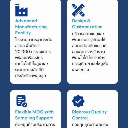
Advanced
Design &
Manufacturing
Customization
Facility
บริการออกแบบและ
โรงงานมาตรฐานระดับ
พัฒนาบรรจุภัณฑ์ให้
สากล พื้นที่กว่า
สอดคล้องกับแบรนด์
20,000 ตารางเมตร
ของคุณ รองรับงาน
พร้อมเครื่องจักร
พิมพ์โลโก้ โครงสร้าง
เทคโนโลยีขั้นสูง และ
บรรจุภัณฑ์ และโซลูชั่น
ระบบการผลิตที่มี
เฉพาะทาง
ประสิทธิภาพสูงสุด
Flexible MOQ with
Rigorous Quality
Sampling Support
Control
ยืดหยุ่นด้านปริมาณการ
ควบคุมคุณภาพอย่าง